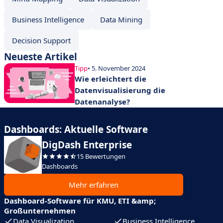
Business Intelligence
Data Mining
Decision Support
Neueste Artikel
Tipp
• 5. November 2024
Wie erleichtert die
Datenvisualisierung die
Datenanalyse?
Dashboards: Aktuelle Software
DigDash Enterprise
15 Bewertungen
Dashboards
Mehr erfahren
Dashboard-Software für KMU, ETI &amp;
Großunternehmen
Data Visualization
Business Intelligence