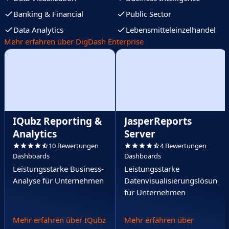
Banking & Financial
Public Sector
Data Analytics
Lebensmitteleinzelhandel
Mehr erfahren über DigDash Enterprise
IQubz Reporting &
JasperReports
Analytics
Server
10 Bewertungen
4 Bewertungen
Dashboards
Dashboards
Leistungsstarke Business-
Leistungsstarke
Analyse für Unternehmen
Datenvisualisierungslösung
für Unternehmen
Mehr erfahren über IQubz
Mehr erfahren über