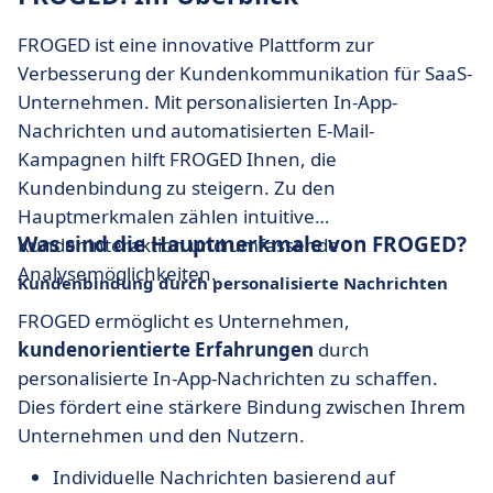
FROGED ist eine innovative Plattform zur
Verbesserung der Kundenkommunikation für SaaS-
Unternehmen. Mit personalisierten In-App-
Nachrichten und automatisierten E-Mail-
Kampagnen hilft FROGED Ihnen, die
Kundenbindung zu steigern. Zu den
Hauptmerkmalen zählen intuitive
Was sind die Hauptmerkmale von FROGED?
Kundeninteraktion und umfassende
Analysemöglichkeiten.
Kundenbindung durch personalisierte Nachrichten
FROGED ermöglicht es Unternehmen,
kundenorientierte Erfahrungen
durch
personalisierte In-App-Nachrichten zu schaffen.
Dies fördert eine stärkere Bindung zwischen Ihrem
Unternehmen und den Nutzern.
Individuelle Nachrichten basierend auf