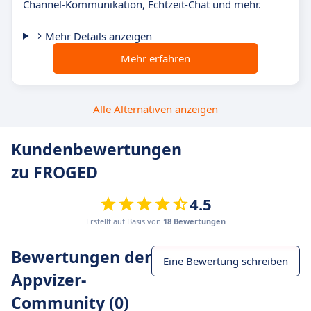
Channel-Kommunikation, Echtzeit-Chat und mehr.
Mehr Details anzeigen
Mehr erfahren
Alle Alternativen anzeigen
Kundenbewertungen
zu FROGED
4.5
Erstellt auf Basis von
18 Bewertungen
Bewertungen der
Eine Bewertung schreiben
Appvizer-
Community (0)