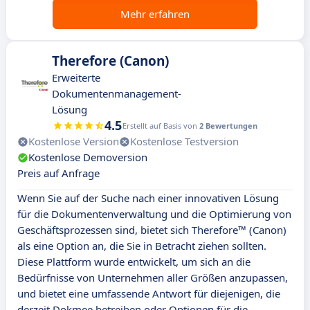
Mehr erfahren
Therefore (Canon)
Erweiterte
Dokumentenmanagement-
Lösung
4.5
Erstellt auf Basis von
2 Bewertungen
Kostenlose Version
Kostenlose Testversion
Kostenlose Demoversion
Preis auf Anfrage
Wenn Sie auf der Suche nach einer innovativen Lösung
für die Dokumentenverwaltung und die Optimierung von
Geschäftsprozessen sind, bietet sich Therefore™ (Canon)
als eine Option an, die Sie in Betracht ziehen sollten.
Diese Plattform wurde entwickelt, um sich an die
Bedürfnisse von Unternehmen aller Größen anzupassen,
und bietet eine umfassende Antwort für diejenigen, die
derzeit Dokmee betreiben oder Optionen für die