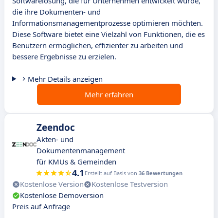
Softwarelösung, die für Unternehmen entwickelt wurde,
die ihre Dokumenten- und
Informationsmanagementprozesse optimieren möchten.
Diese Software bietet eine Vielzahl von Funktionen, die es
Benutzern ermöglichen, effizienter zu arbeiten und
bessere Ergebnisse zu erzielen.
Mehr Details anzeigen
Mehr erfahren
Zeendoc
Akten- und
Dokumentenmanagement
für KMUs & Gemeinden
4.1
Erstellt auf Basis von
36 Bewertungen
Kostenlose Version
Kostenlose Testversion
Kostenlose Demoversion
Preis auf Anfrage