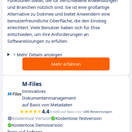
Funktionen bietet, die für verschiedene Anwendungen
und Branchen nützlich sind. Sie ist eine großartige
Alternative zu Dokmee und bietet Anwendern eine
benutzerfreundliche Oberfläche, die den Einstieg
erleichtert. Viele Benutzer haben sich für Elise
entschieden, um ihre Anforderungen an
Softwarelösungen zu erfüllen.
Mehr Details anzeigen
Mehr erfahren
M-Files
Innovatives
Dokumentenmanagement
auf Basis von Metadaten
4.4
Erstellt auf Basis von
+200 Bewertungen
Kostenlose Version
Kostenlose Testversion
Kostenlose Demoversion
Preis auf Anfrage