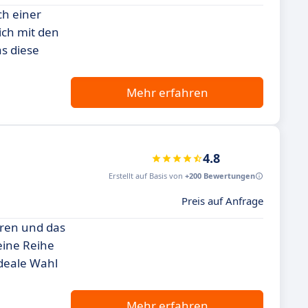
ch einer
ich mit den
s diese
Mehr erfahren
4.8
Erstellt auf Basis von
+200 Bewertungen
Preis auf Anfrage
eren und das
eine Reihe
ideale Wahl
Mehr erfahren