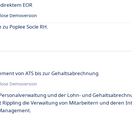
t direktem EOR
lose Demoversion
e zu Poplee Socle RH.
ement von ATS bis zur Gehaltsabrechnung
lose Demoversion
der Personalverwaltung und der Lohn- und Gehaltsabrech
 Rippling die Verwaltung von Mitarbeitern und deren In
he Management.