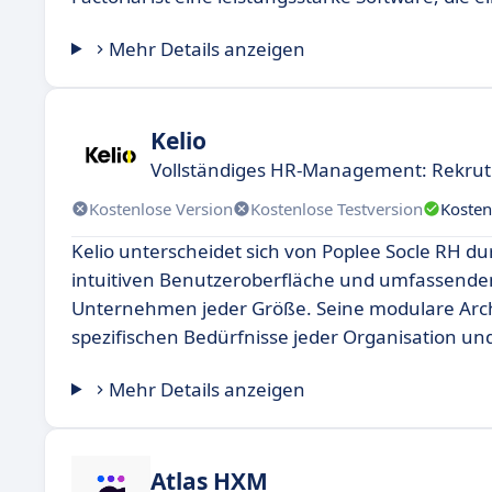
Mehr Details anzeigen
Kelio
Vollständiges HR-Management: Rekruti
Kostenlose Version
Kostenlose Testversion
Kosten
Kelio unterscheidet sich von Poplee Socle RH dur
intuitiven Benutzeroberfläche und umfassenden
Unternehmen jeder Größe. Seine modulare Arch
spezifischen Bedürfnisse jeder Organisation und 
Mehr Details anzeigen
Atlas HXM