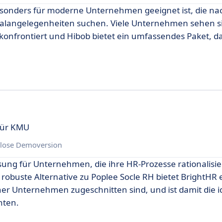
besonders für moderne Unternehmen geeignet ist, die na
nalangelegenheiten suchen. Viele Unternehmen sehen s
onfrontiert und Hibob bietet ein umfassendes Paket, da
für KMU
lose Demoversion
sung für Unternehmen, die ihre HR-Prozesse rationalisi
buste Alternative zu Poplee Socle RH bietet BrightHR 
er Unternehmen zugeschnitten sind, und ist damit die 
hten.