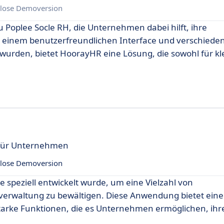
lose Demoversion
 Poplee Socle RH, die Unternehmen dabei hilft, ihre
it einem benutzerfreundlichen Interface und verschiede
t wurden, bietet HoorayHR eine Lösung, die sowohl für kl
 für Unternehmen
lose Demoversion
e speziell entwickelt wurde, um eine Vielzahl von
erwaltung zu bewältigen. Diese Anwendung bietet eine
tarke Funktionen, die es Unternehmen ermöglichen, ihr