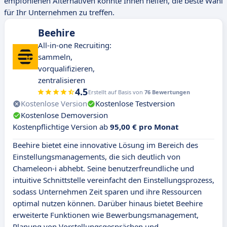
empfohlenen Alternativen könnte Ihnen helfen, die beste Wahl
für Ihr Unternehmen zu treffen.
Beehire
All-in-one Recruiting:
sammeln,
vorqualifizieren,
zentralisieren
4.5
Erstellt auf Basis von
76 Bewertungen
Kostenlose Version
Kostenlose Testversion
Kostenlose Demoversion
Kostenpflichtige Version ab
95,00 € pro Monat
Beehire bietet eine innovative Lösung im Bereich des
Einstellungsmanagements, die sich deutlich von
Chameleon-i abhebt. Seine benutzerfreundliche und
intuitive Schnittstelle vereinfacht den Einstellungsprozess,
sodass Unternehmen Zeit sparen und ihre Ressourcen
optimal nutzen können. Darüber hinaus bietet Beehire
erweiterte Funktionen wie Bewerbungsmanagement,
Planung von Vorstellungsgesprächen und