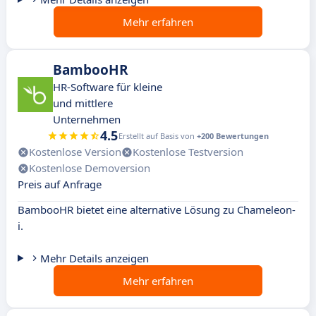
Mehr erfahren
BambooHR
HR-Software für kleine
und mittlere
Unternehmen
4.5
Erstellt auf Basis von
+200 Bewertungen
Kostenlose Version
Kostenlose Testversion
Kostenlose Demoversion
Preis auf Anfrage
BambooHR bietet eine alternative Lösung zu Chameleon-
i.
Mehr Details anzeigen
Mehr erfahren