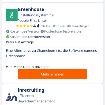
Greenhouse
Einstellungssystem für
People-First-Unter
4.4
Erstellt auf Basis von
+200 Bewertungen
Kostenlose Version
Kostenlose Testversion
Kostenlose Demoversion
Preis auf Anfrage
Eine Alternative zu Chameleon-i ist die Software namens
Greenhouse.
Mehr Details anzeigen
Mehr erfahren
Inrecruiting
Effizientes
Bewerbermanagement