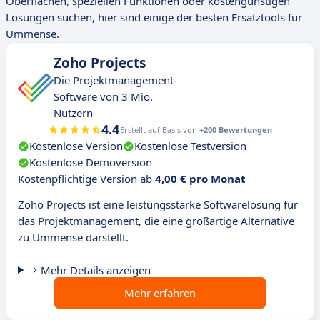
Oberflächen, speziellen Funktionen oder kostengünstigen
Lösungen suchen, hier sind einige der besten Ersatztools für
Ummense.
Zoho Projects
Die Projektmanagement-
Software von 3 Mio.
Nutzern
4.4
Erstellt auf Basis von
+200 Bewertungen
Kostenlose Version
Kostenlose Testversion
Kostenlose Demoversion
Kostenpflichtige Version ab
4,00 € pro Monat
Zoho Projects ist eine leistungsstarke Softwarelösung für
das Projektmanagement, die eine großartige Alternative
zu Ummense darstellt.
Mehr Details anzeigen
Mehr erfahren