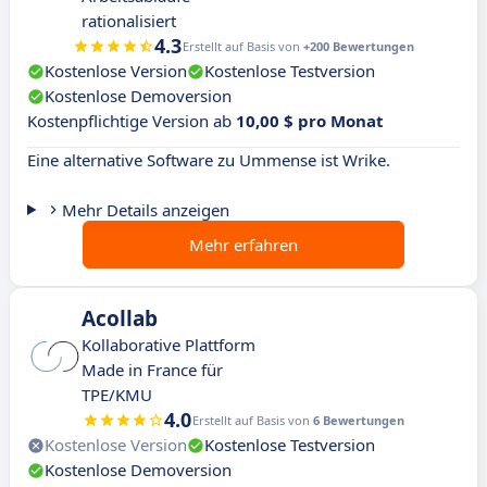
rationalisiert
4.3
Erstellt auf Basis von
+200 Bewertungen
Kostenlose Version
Kostenlose Testversion
Kostenlose Demoversion
Kostenpflichtige Version ab
10,00 $ pro Monat
Eine alternative Software zu Ummense ist Wrike.
Mehr Details anzeigen
Mehr erfahren
Acollab
Kollaborative Plattform
Made in France für
TPE/KMU
4.0
Erstellt auf Basis von
6 Bewertungen
Kostenlose Version
Kostenlose Testversion
Kostenlose Demoversion