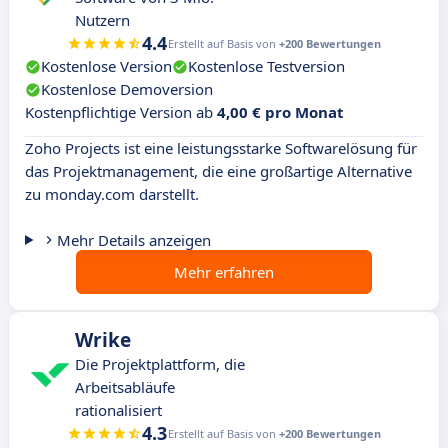
Nutzern
4.4
Erstellt auf Basis von
+200 Bewertungen
Kostenlose Version
Kostenlose Testversion
Kostenlose Demoversion
Kostenpflichtige Version ab
4,00 € pro Monat
Zoho Projects ist eine leistungsstarke Softwarelösung für
das Projektmanagement, die eine großartige Alternative
zu monday.com darstellt.
Mehr Details anzeigen
Mehr erfahren
Wrike
Die Projektplattform, die
Arbeitsabläufe
rationalisiert
4.3
Erstellt auf Basis von
+200 Bewertungen