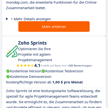
monday.com, die erweiterte Funktionen für die Online-
Zusammenarbeit bietet.
Mehr Details anzeigen
Mehr erfahren
Zoho Sprints
Optimieren Sie Ihre
Projekte mit agilem
Projektmanagement
4.1
Erstellt auf Basis von
+200 Bewertungen
Kostenlose Version
Kostenlose Testversion
Kostenlose Demoversion
Kostenpflichtige Version ab
1,00 $ pro Monat
Zoho Sprints ist eine leistungsstarke Softwarelösung, die
speziell für agile Projektmanagement-Teams entwickelt
wurde. Sie ermöglicht es, die Zusammenarbeit zu fördern
und Projekte effizient zu steuern, ganz gleich, ob man ein