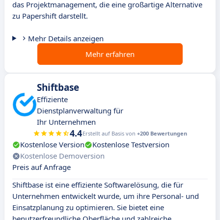
das Projektmanagement, die eine großartige Alternative
zu Papershift darstellt.
Mehr Details anzeigen
Mehr erfahren
Shiftbase
Effiziente
Dienstplanverwaltung für
Ihr Unternehmen
4.4
Erstellt auf Basis von
+200 Bewertungen
Kostenlose Version
Kostenlose Testversion
Kostenlose Demoversion
Preis auf Anfrage
Shiftbase ist eine effiziente Softwarelösung, die für
Unternehmen entwickelt wurde, um ihre Personal- und
Einsatzplanung zu optimieren. Sie bietet eine
benutzerfreundliche Oberfläche und zahlreiche