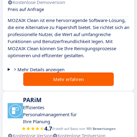
Kostenlose Demoversion
Preis auf Anfrage
MOZAIK Clean ist eine hervorragende Software-Lösung,
die eine Alternative zu Papershift bietet. Sie richtet sich an
professionelle Nutzer, die Wert auf umfangreiche
Funktionen und Benutzerfreundlichkeit legen. Mit
MOZAIK Clean können Sie Ihre Reinigungsprozesse
optimieren und effizienter gestalten.
Mehr Details anzeigen
Mehr erfahren
PARiM
Effizientes
Personalmanagement für
Ihre Planung
4.7
Erstellt auf Basis von
151 Bewertungen
Kostenlose Version
Kostenlose Testversion