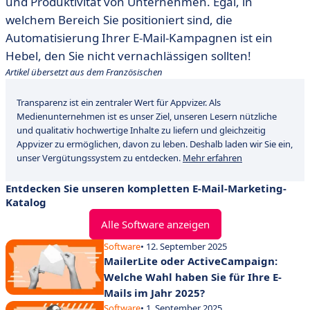
und Produktivität von Unternehmen. Egal, in
welchem Bereich Sie positioniert sind, die
Automatisierung Ihrer E-Mail-Kampagnen ist ein
Hebel, den Sie nicht vernachlässigen sollten!
Artikel übersetzt aus dem Französischen
Transparenz ist ein zentraler Wert für Appvizer. Als
Medienunternehmen ist es unser Ziel, unseren Lesern nützliche
und qualitativ hochwertige Inhalte zu liefern und gleichzeitig
Appvizer zu ermöglichen, davon zu leben. Deshalb laden wir Sie ein,
unser Vergütungssystem zu entdecken.
Mehr erfahren
Entdecken Sie unseren kompletten E-Mail-Marketing-
Katalog
Alle Software anzeigen
Software
• 12. September 2025
MailerLite oder ActiveCampaign:
Welche Wahl haben Sie für Ihre E-
Mails im Jahr 2025?
Software
• 1. September 2025