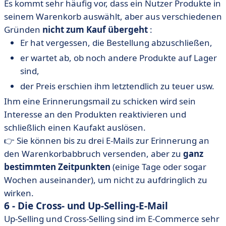
Es kommt sehr häufig vor, dass ein Nutzer Produkte in
seinem Warenkorb auswählt, aber aus verschiedenen
Gründen
nicht zum Kauf übergeht
:
Er hat vergessen, die Bestellung abzuschließen,
er wartet ab, ob noch andere Produkte auf Lager
sind,
der Preis erschien ihm letztendlich zu teuer usw.
Ihm eine Erinnerungsmail zu schicken wird sein
Interesse an den Produkten reaktivieren und
schließlich einen Kaufakt auslösen.
👉 Sie können bis zu drei E-Mails zur Erinnerung an
den Warenkorbabbruch versenden, aber zu
ganz
bestimmten Zeitpunkten
(einige Tage oder sogar
Wochen auseinander), um nicht zu aufdringlich zu
wirken.
6 - Die Cross- und Up-Selling-E-Mail
Up-Selling und Cross-Selling sind im E-Commerce sehr