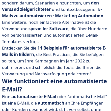
sondern darum, Szenarien einzurichten, um
den
Versand zielgerichteter
und kontextbezogener
E-
Mails zu automatisieren
:
Marketing Automation
.
Eine weitere, noch einfachere Alternative ist die
Verwendung
spezieller Software
, die über Hunderte
von personalisierten und automatisierten E-Mail-
Templates verfügt.
Entdecken Sie die
11 Beispiele für automatisierte E-
Mails in Bildern,
die Best Practices, die Sie befolgen
sollten, um Ihre Kampagnen im Jahr 2022 zu
optimieren, und schließlich die Tools, die Ihnen die
Verwaltung und Nachverfolgung erleichtern!
Wie funktioniert eine automatisierte
E-Mail?
Eine
automatisierte E-Mail
oder "automatische Mail"
ist eine E-Mail, die
automatisch
an Ihre Empfänger
oder Kunden gesendet wird, d. h. von selbst, ohne