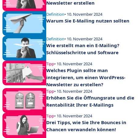
Newsletter erstellen
Definition
• 10. November 2024
Warum Sie E-Mailing nutzen sollten
Definition
• 10. November 2024
Wie erstellt man ein E-Mailing?
Schlüsselschritte und Software
Tipp
• 10. November 2024
Welches Plugin sollte man
integrieren, um einen WordPress-
Newsletter zu erstellen?
Tipp
• 10. November 2024
Erhöhen Sie die Öffnungsrate und die
Rentabilität Ihrer E-Mailings
Tipp
• 10. November 2024
Drei Tipps, wie Sie Ihre Bounces in
Chancen verwandeln können!