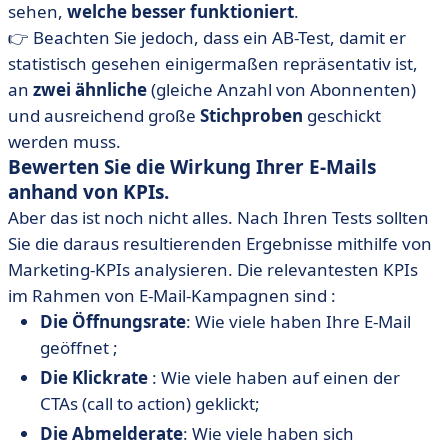
sehen,
welche besser funktioniert
.
👉 Beachten Sie jedoch, dass ein AB-Test, damit er
statistisch gesehen einigermaßen repräsentativ ist,
an
zwei ähnliche
(gleiche Anzahl von Abonnenten)
und ausreichend große
Stichproben
geschickt
werden muss.
Bewerten Sie die Wirkung Ihrer E-Mails
anhand von KPIs.
Aber das ist noch nicht alles. Nach Ihren Tests sollten
Sie die daraus resultierenden Ergebnisse mithilfe von
Marketing-KPIs analysieren. Die relevantesten KPIs
im Rahmen von E-Mail-Kampagnen sind :
Die Öffnungsrate
: Wie viele haben Ihre E-Mail
geöffnet ;
Die Klickrate
: Wie viele haben auf einen der
CTAs (call to action) geklickt;
Die Abmelderate
: Wie viele haben sich