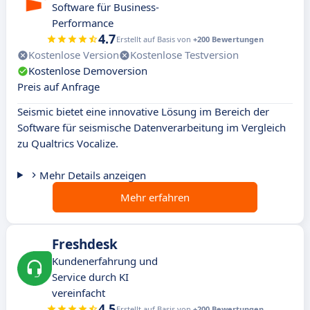
Software für Business-
Performance
4.7
Erstellt auf Basis von
+200 Bewertungen
Kostenlose Version
Kostenlose Testversion
Kostenlose Demoversion
Preis auf Anfrage
Seismic bietet eine innovative Lösung im Bereich der
Software für seismische Datenverarbeitung im Vergleich
zu Qualtrics Vocalize.
Mehr Details anzeigen
Mehr erfahren
Freshdesk
Kundenerfahrung und
Service durch KI
vereinfacht
4.5
Erstellt auf Basis von
+200 Bewertungen