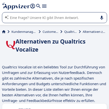
beantworten (mehrere Zeilen mit
Shift + Eingabe
).
Die KI von Appvizer führt Sie bei der Nutzung oder Auswahl
von SaaS-Software in Unternehmen.
Kundenmanagement und Vertrieb
Customer Experience
Qualtrics Vocalize
Alternativen zu Qualtrics Vocalize
Alternativen zu Qualtrics
Vocalize
Qualtrics Vocalize ist ein beliebtes Tool zur Durchführung von
Umfragen und zur Erfassung von Nutzerfeedback. Dennoch
gibt es zahlreiche Alternativen, die je nach spezifischen
Anforderungen und Budgets unterschiedliche Funktionen und
Vorteile bieten. In dieser Liste stellen wir Ihnen einige der
besten Alternativen vor, die Ihnen helfen können, Ihre
Umfrage- und Feedbackbedürfnisse effektiv zu erfüllen.