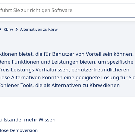
er Nutzung oder Auswahl von SaaS-Software in Unternehmen.
Kbrw
Alternativen zu Kbrw
ktionen bietet, die für Benutzer von Vorteil sein können.
iedene Funktionen und Leistungen bieten, um spezifische
reis-Leistungs-Verhältnissen, benutzerfreundlicheren
diese Alternativen könnten eine geeignete Lösung für Si
ohlener Tools, die als Alternativen zu Kbrw dienen
tillstände, mehr Wissen
lose Demoversion