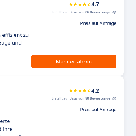
4.7
Erstellt auf Basis von
86 Bewertungen
Preis auf Anfrage
effizient zu
zeuge und
Mehr erfahren
4.2
Erstellt auf Basis von
80 Bewertungen
Preis auf Anfrage
erte
d Ihre