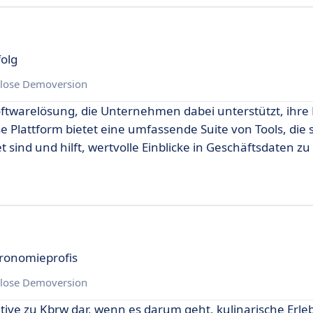
olg
lose Demoversion
Softwarelösung, die Unternehmen dabei unterstützt, ihre
e Plattform bietet eine umfassende Suite von Tools, die 
sind und hilft, wertvolle Einblicke in Geschäftsdaten z
tronomieprofis
lose Demoversion
tive zu Kbrw dar, wenn es darum geht, kulinarische Erle