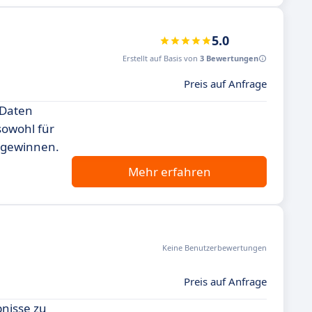
5.0
Erstellt auf Basis von
3 Bewertungen
Preis auf Anfrage
 Daten
sowohl für
u gewinnen.
Mehr erfahren
Keine Benutzerbewertungen
Preis auf Anfrage
bnisse zu