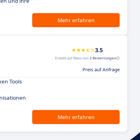
fen und ihre
Mehr erfahren
3.5
Erstellt auf Basis von
2 Bewertungen
Preis auf Anfrage
ken Tools
nisationen
Mehr erfahren