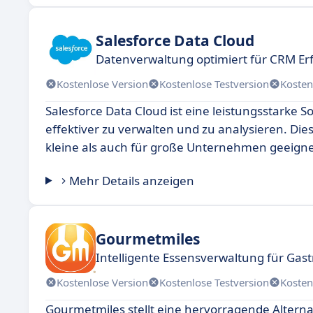
Salesforce Data Cloud
Datenverwaltung optimiert für CRM Erf
Kostenlose Version
Kostenlose Testversion
Kosten
Salesforce Data Cloud ist eine leistungsstarke 
effektiver zu verwalten und zu analysieren. Dies
kleine als auch für große Unternehmen geeignet 
Mehr Details anzeigen
Gourmetmiles
Intelligente Essensverwaltung für Gas
Kostenlose Version
Kostenlose Testversion
Kosten
Gourmetmiles stellt eine hervorragende Alterna