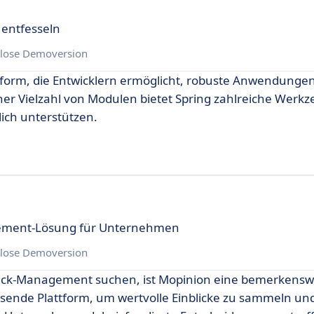
 entfesseln
lose Demoversion
ttform, die Entwicklern ermöglicht, robuste Anwendungen 
iner Vielzahl von Modulen bietet Spring zahlreiche Werk
ich unterstützen.
ment-Lösung für Unternehmen
lose Demoversion
ack-Management suchen, ist Mopinion eine bemerkensw
ssende Plattform, um wertvolle Einblicke zu sammeln un