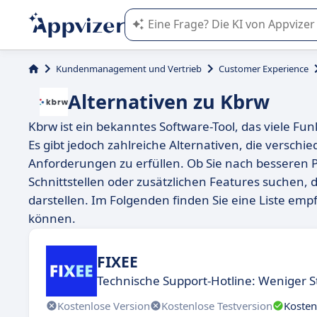
Die KI von Appvizer führt Sie bei d
Kundenmanagement und Vertrieb
Customer Experience
Alternativen zu Kbrw
Kbrw ist ein bekanntes Software-Tool, das viele Fun
Es gibt jedoch zahlreiche Alternativen, die versch
Anforderungen zu erfüllen. Ob Sie nach besseren P
Schnittstellen oder zusätzlichen Features suchen, 
darstellen. Im Folgenden finden Sie eine Liste empf
können.
FIXEE
Technische Support-Hotline: Weniger S
Kostenlose Version
Kostenlose Testversion
Kosten