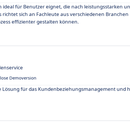
ch ideal für Benutzer eignet, die nach leistungsstarken u
richtet sich an Fachleute aus verschiedenen Branchen 
ozess effizienter gestalten können.
enservice
lose Demoversion
nde Lösung für das Kundenbeziehungsmanagement und h