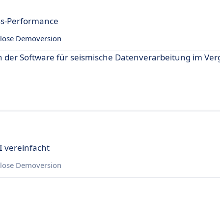
ss-Performance
lose Demoversion
h der Software für seismische Datenverarbeitung im Verg
 vereinfacht
lose Demoversion