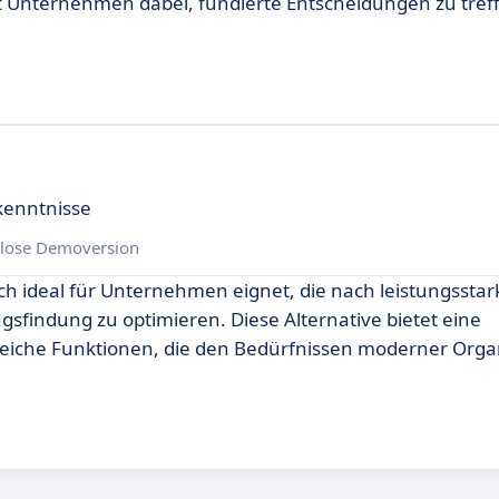
zt Unternehmen dabei, fundierte Entscheidungen zu tref
kenntnisse
lose Demoversion
ich ideal für Unternehmen eignet, die nach leistungsstar
findung zu optimieren. Diese Alternative bietet eine
eiche Funktionen, die den Bedürfnissen moderner Orga