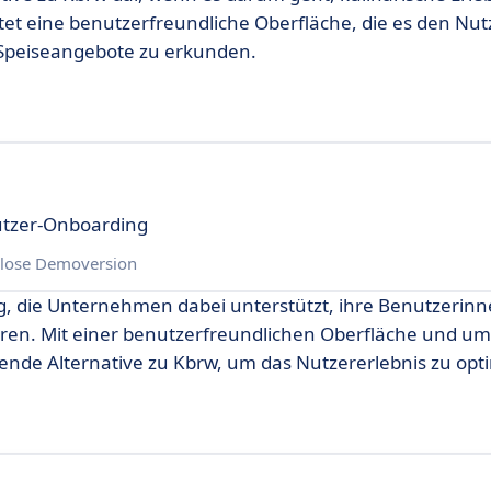
et eine benutzerfreundliche Oberfläche, die es den Nut
e Speiseangebote zu erkunden.
nutzer-Onboarding
lose Demoversion
ng, die Unternehmen dabei unterstützt, ihre Benutzerin
ühren. Mit einer benutzerfreundlichen Oberfläche und 
ende Alternative zu Kbrw, um das Nutzererlebnis zu opt