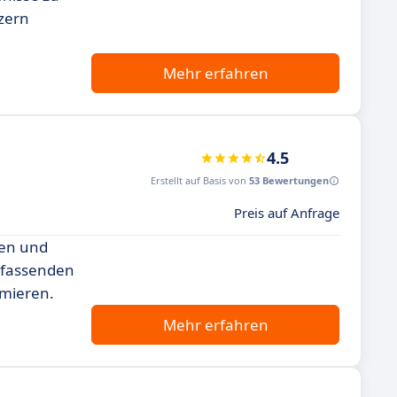
zern
Mehr erfahren
4.5
Erstellt auf Basis von
53 Bewertungen
Preis auf Anfrage
nen und
umfassenden
imieren.
Mehr erfahren