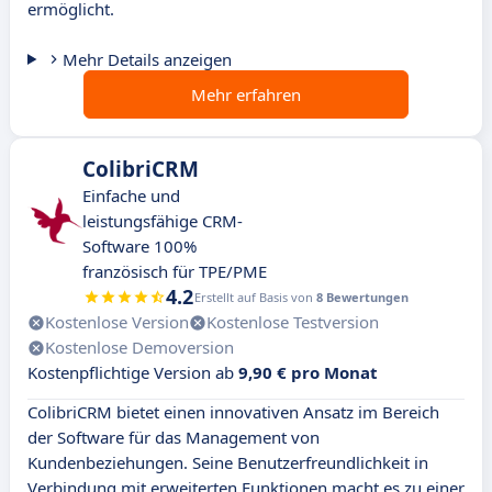
ermöglicht.
Mehr Details anzeigen
Mehr erfahren
ColibriCRM
Einfache und
leistungsfähige CRM-
Software 100%
französisch für TPE/PME
4.2
Erstellt auf Basis von
8 Bewertungen
Kostenlose Version
Kostenlose Testversion
Kostenlose Demoversion
Kostenpflichtige Version ab
9,90 € pro Monat
ColibriCRM bietet einen innovativen Ansatz im Bereich
der Software für das Management von
Kundenbeziehungen. Seine Benutzerfreundlichkeit in
Verbindung mit erweiterten Funktionen macht es zu einer