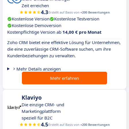
Zeit erreichen
4.3
Erstellt auf Basis von
+200 Bewertungen
Kostenlose Version
Kostenlose Testversion
Kostenlose Demoversion
Kostenpflichtige Version ab
14,00 € pro Monat
Zoho CRM bietet eine effektive Lösung für Unternehmen,
die eine zuverlässige CRM-Software suchen, um ihre
Kundenbeziehungen zu verwalten.
Mehr Details anzeigen
Mehr erfahren
Klaviyo
Die einzige CRM- und
Marketingplattform
speziell für B2C
4.5
Erstellt auf Basis von
+200 Bewertungen