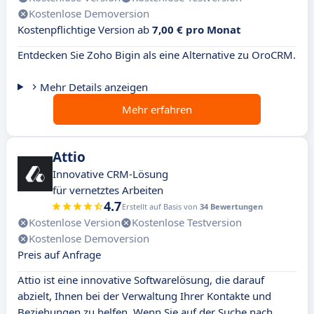
Kostenlose Demoversion
Kostenpflichtige Version ab
7,00 € pro Monat
Entdecken Sie Zoho Bigin als eine Alternative zu OroCRM.
Mehr Details anzeigen
Mehr erfahren
Attio
Innovative CRM-Lösung
für vernetztes Arbeiten
4.7
Erstellt auf Basis von
34 Bewertungen
Kostenlose Version
Kostenlose Testversion
Kostenlose Demoversion
Preis auf Anfrage
Attio ist eine innovative Softwarelösung, die darauf
abzielt, Ihnen bei der Verwaltung Ihrer Kontakte und
Beziehungen zu helfen. Wenn Sie auf der Suche nach