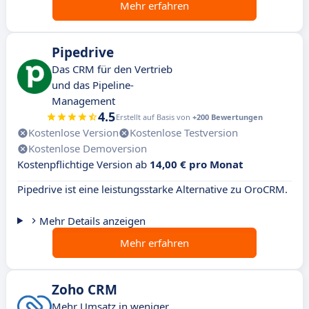
Mehr erfahren
Pipedrive
Das CRM für den Vertrieb
und das Pipeline-
Management
4.5
Erstellt auf Basis von
+200 Bewertungen
Kostenlose Version
Kostenlose Testversion
Kostenlose Demoversion
Kostenpflichtige Version ab
14,00 € pro Monat
Pipedrive ist eine leistungsstarke Alternative zu OroCRM.
Mehr Details anzeigen
Mehr erfahren
Zoho CRM
Mehr Umsatz in weniger