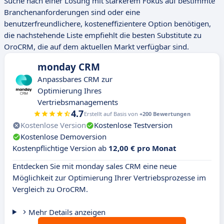
Suche nach einer Lösung mit stärkerem Fokus auf bestimmte
Branchenanforderungen sind oder eine
benutzerfreundlichere, kosteneffizientere Option benötigen,
die nachstehende Liste empfiehlt die besten Substitute zu
OroCRM, die auf dem aktuellen Markt verfügbar sind.
monday CRM
Anpassbares CRM zur
Optimierung Ihres
Vertriebsmanagements
4.7
Erstellt auf Basis von
+200 Bewertungen
Kostenlose Version
Kostenlose Testversion
Kostenlose Demoversion
Kostenpflichtige Version ab
12,00 € pro Monat
Entdecken Sie mit monday sales CRM eine neue
Möglichkeit zur Optimierung Ihrer Vertriebsprozesse im
Vergleich zu OroCRM.
Mehr Details anzeigen