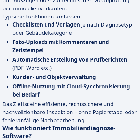
und Auszügen oder zur technischen Vorabprüfung
bei Immobilienverkäufen.
Typische Funktionen umfassen:
Checklisten und Vorlagen
je nach Diagnosetyp
oder Gebäudekategorie
Foto-Uploads mit Kommentaren und
Zeitstempel
Automatische Erstellung von Prüfberichten
(PDF, Word etc.)
Kunden- und Objektverwaltung
Offline-Nutzung mit Cloud-Synchronisierung
bei Bedarf
Das Ziel ist eine effiziente, rechtssichere und
nachvollziehbare Inspektion – ohne Papierstapel oder
fehleranfällige Nachbearbeitung.
Wie funktioniert Immobiliendiagnose-
Software?