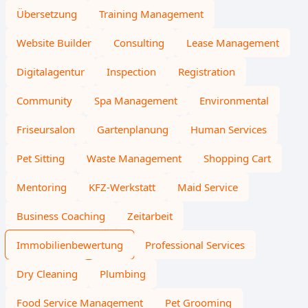
Übersetzung
Training Management
Website Builder
Consulting
Lease Management
Digitalagentur
Inspection
Registration
Community
Spa Management
Environmental
Friseursalon
Gartenplanung
Human Services
Pet Sitting
Waste Management
Shopping Cart
Mentoring
KFZ-Werkstatt
Maid Service
Business Coaching
Zeitarbeit
Immobilienbewertung
Professional Services
Dry Cleaning
Plumbing
Food Service Management
Pet Grooming