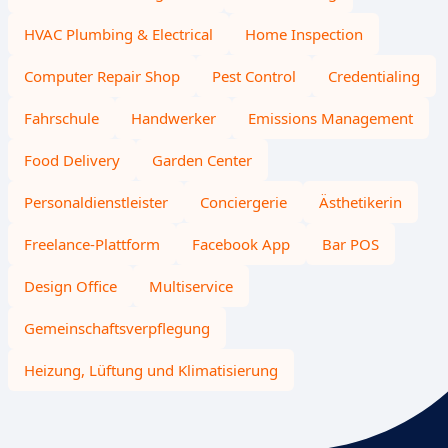
HVAC Plumbing & Electrical
Home Inspection
Computer Repair Shop
Pest Control
Credentialing
Fahrschule
Handwerker
Emissions Management
Food Delivery
Garden Center
Personaldienstleister
Conciergerie
Ästhetikerin
Freelance-Plattform
Facebook App
Bar POS
Design Office
Multiservice
Gemeinschaftsverpflegung
Heizung, Lüftung und Klimatisierung