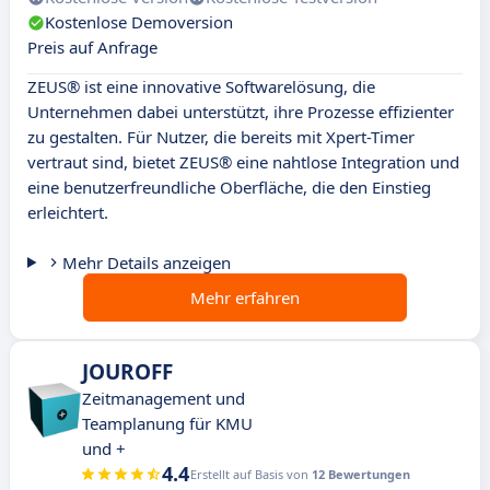
Kostenlose Demoversion
Preis auf Anfrage
ZEUS® ist eine innovative Softwarelösung, die
Unternehmen dabei unterstützt, ihre Prozesse effizienter
zu gestalten. Für Nutzer, die bereits mit Xpert-Timer
vertraut sind, bietet ZEUS® eine nahtlose Integration und
eine benutzerfreundliche Oberfläche, die den Einstieg
erleichtert.
Mehr Details anzeigen
Mehr erfahren
JOUROFF
Zeitmanagement und
Teamplanung für KMU
und +
4.4
Erstellt auf Basis von
12 Bewertungen