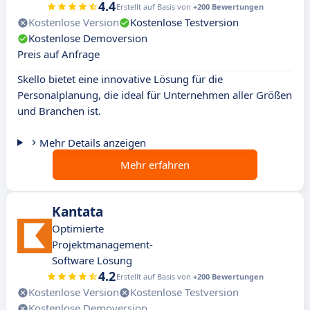
4.4
Erstellt auf Basis von
+200 Bewertungen
Kostenlose Version
Kostenlose Testversion
Kostenlose Demoversion
Preis auf Anfrage
Skello bietet eine innovative Lösung für die
Personalplanung, die ideal für Unternehmen aller Größen
und Branchen ist.
Mehr Details anzeigen
Mehr erfahren
Kantata
Optimierte
Projektmanagement-
Software Lösung
4.2
Erstellt auf Basis von
+200 Bewertungen
Kostenlose Version
Kostenlose Testversion
Kostenlose Demoversion