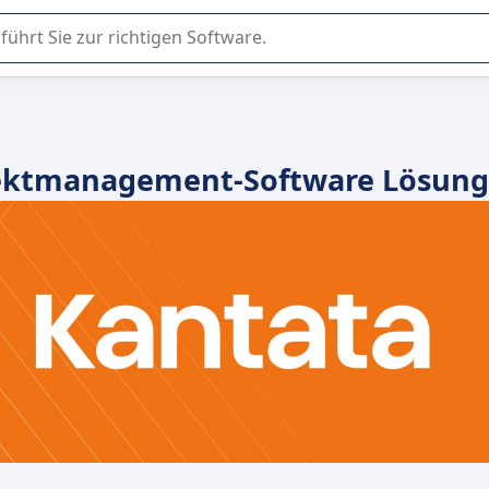
er Nutzung oder Auswahl von SaaS-Software in Unternehmen.
ojektmanagement-Software Lösung