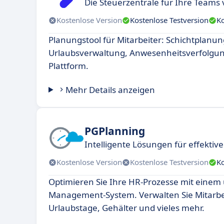
Die Steuerzentrale für Ihre Teams 
Kostenlose Version
Kostenlose Testversion
K
Planungstool für Mitarbeiter: Schichtplanun
Urlaubsverwaltung, Anwesenheitsverfolgung
Plattform.
Mehr Details anzeigen
PGPlanning
Intelligente Lösungen für effektiv
Kostenlose Version
Kostenlose Testversion
K
Optimieren Sie Ihre HR-Prozesse mit eine
Management-System. Verwalten Sie Mitarbe
Urlaubstage, Gehälter und vieles mehr.