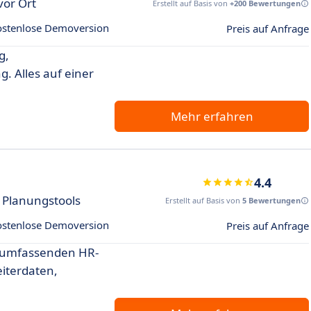
vor Ort
Erstellt auf Basis von
+200 Bewertungen
ostenlose Demoversion
Preis auf Anfrage
g,
. Alles auf einer
Mehr erfahren
4.4
e Planungstools
Erstellt auf Basis von
5 Bewertungen
ostenlose Demoversion
Preis auf Anfrage
m umfassenden HR-
iterdaten,