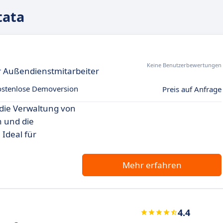
tata
Keine Benutzerbewertungen
r Außendienstmitarbeiter
ostenlose Demoversion
Preis auf Anfrage
e die Verwaltung von
n und die
Ideal für
Mehr erfahren
4.4