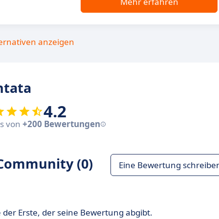
Mehr erfahren
ternativen anzeigen
ntata
4.2
sis von
+200 Bewertungen
Community (0)
Eine Bewertung schreibe
 der Erste, der seine Bewertung abgibt.