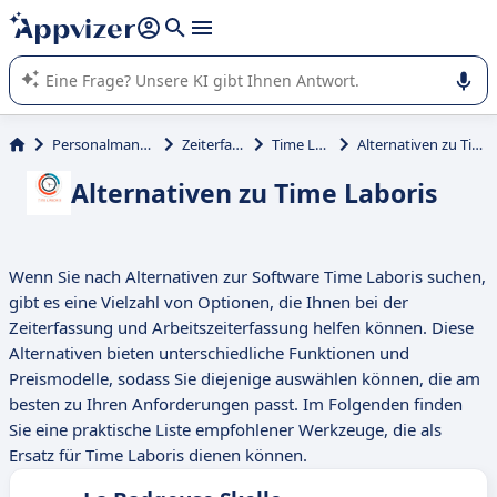
beantworten (mehrere Zeilen mit
Shift + Eingabe
).
Die KI von Appvizer führt Sie bei der Nutzung oder Auswahl
von SaaS-Software in Unternehmen.
Personalmanagement
Zeiterfassung
Time Laboris
Alternativen zu Time Laboris
Alternativen zu Time Laboris
Wenn Sie nach Alternativen zur Software Time Laboris suchen,
gibt es eine Vielzahl von Optionen, die Ihnen bei der
Zeiterfassung und Arbeitszeiterfassung helfen können. Diese
Alternativen bieten unterschiedliche Funktionen und
Preismodelle, sodass Sie diejenige auswählen können, die am
besten zu Ihren Anforderungen passt. Im Folgenden finden
Sie eine praktische Liste empfohlener Werkzeuge, die als
Ersatz für Time Laboris dienen können.