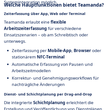
Systemintegration möglich.
Welche Hauptfunktionen bietet Teamanda?
Zeiterfassung über App, Web oder Terminal
Teamanda erlaubt eine
flexible
Arbeitszeiterfassung
für verschiedene
Einsatzszenarien – ob am Schreibtisch oder
unterwegs.
Zeiterfassung per
Mobile-App
,
Browser
oder
stationärem
NFC-Terminal
Automatische Erfassung von Pausen und
Arbeitszeitmodellen
Korrektur- und Genehmigungsworkflows für
nachträgliche Änderungen
Dienst- und Schichtplanung per Drag-and-Drop
Die integrierte
Schichtplanung
erleichtert die
Erstellung und Veröffentlichung von Dienstplänen