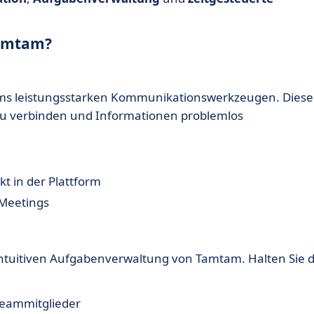
tamtam?
ams leistungsstarken Kommunikationswerkzeugen. Diese
 zu verbinden und Informationen problemlos
kt in der Plattform
Meetings
r intuitiven Aufgabenverwaltung von Tamtam. Halten Sie 
eammitglieder