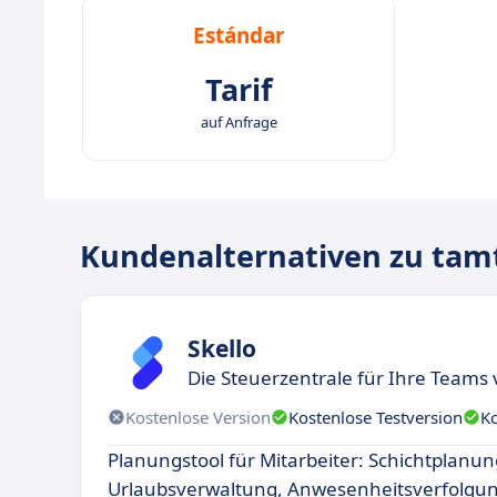
Estándar
Tarif
auf Anfrage
Kundenalternativen zu ta
Skello
Die Steuerzentrale für Ihre Teams 
Kostenlose Version
Kostenlose Testversion
K
Planungstool für Mitarbeiter: Schichtplanun
Urlaubsverwaltung, Anwesenheitsverfolgung