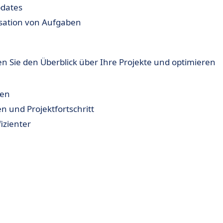
pdates
sation von Aufgaben
 Sie den Überblick über Ihre Projekte und optimieren
ren
n und Projektfortschritt
izienter