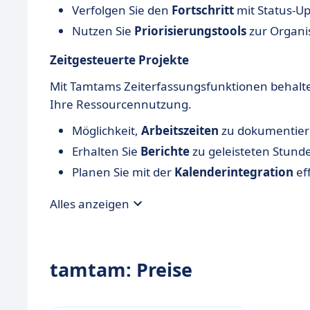
Verfolgen Sie den
Fortschritt
mit Status-U
Nutzen Sie
Priorisierungstools
zur Organi
Zeitgesteuerte Projekte
Mit Tamtams Zeiterfassungsfunktionen behalten
Ihre Ressourcennutzung.
Möglichkeit,
Arbeitszeiten
zu dokumentie
Erhalten Sie
Berichte
zu geleisteten Stunde
Planen Sie mit der
Kalenderintegration
eff
Alles anzeigen
tamtam: Preise