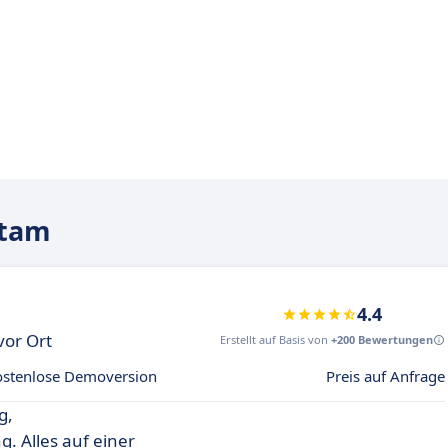
mtam
4.4
vor Ort
Erstellt auf Basis von
+200 Bewertungen
ostenlose Demoversion
Preis auf Anfrage
g,
. Alles auf einer