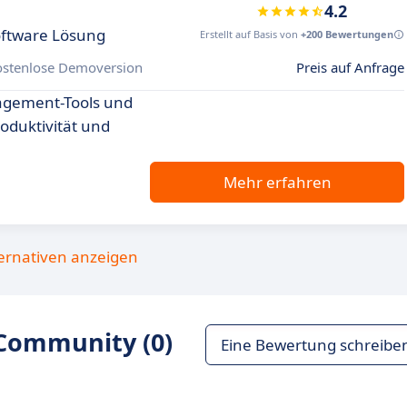
4.2
ftware Lösung
Erstellt auf Basis von
+200 Bewertungen
ostenlose Demoversion
Preis auf Anfrage
nagement-Tools und
roduktivität und
Mehr erfahren
ternativen anzeigen
Community (0)
Eine Bewertung schreibe