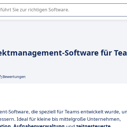
er Nutzung oder Auswahl von SaaS-Software in Unternehmen.
ojektmanagement-Software für Te
Bewertungen
-Software, die speziell für Teams entwickelt wurde, u
ssern. Ideal für kleine bis mittelgroße Unternehmen,
tion
,
Aufgabenverwaltung
und
zeitgesteuerte