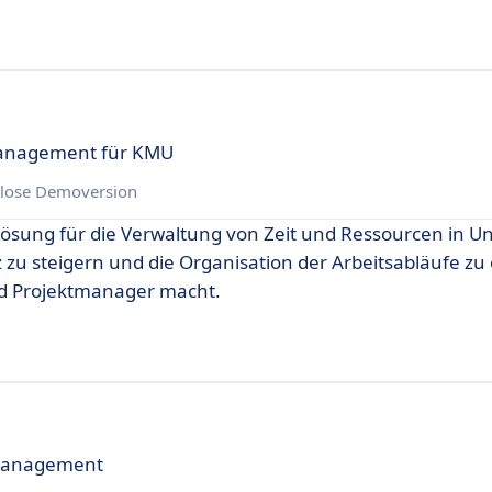
management für KMU
lose Demoversion
e Lösung für die Verwaltung von Zeit und Ressourcen in
nz zu steigern und die Organisation der Arbeitsabläufe zu
und Projektmanager macht.
management