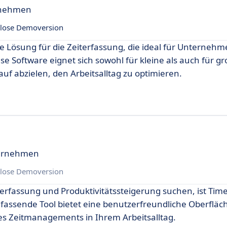
rnehmen
lose Demoversion
e Lösung für die Zeiterfassung, die ideal für Unternehme
ese Software eignet sich sowohl für kleine als auch für 
auf abzielen, den Arbeitsalltag zu optimieren.
nternehmen
lose Demoversion
terfassung und Produktivitätssteigerung suchen, ist Tim
mfassende Tool bietet eine benutzerfreundliche Oberfläc
es Zeitmanagements in Ihrem Arbeitsalltag.