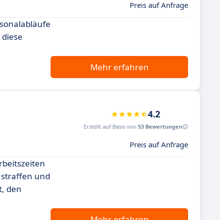
Preis auf Anfrage
rsonalabläufe
 diese
Mehr erfahren
4.2
Erstellt auf Basis von
53 Bewertungen
Preis auf Anfrage
rbeitszeiten
 straffen und
t, den
Mehr erfahren