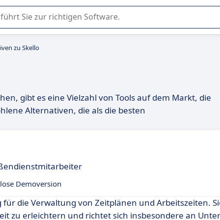
er Nutzung oder Auswahl von SaaS-Software in Unternehmen.
iven zu Skello
en, gibt es eine Vielzahl von Tools auf dem Markt, die
lene Alternativen, die als die besten
ßendienstmitarbeiter
lose Demoversion
g für die Verwaltung von Zeitplänen und Arbeitszeiten. S
t zu erleichtern und richtet sich insbesondere an Unt