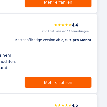
Mehr erfahren
4.4
Erstellt auf Basis von
12 Bewertungen
Kostenpflichtige Version ab
2,70 € pro Monat
 einem
 möchten.
 und
Mehr erfahren
4.5