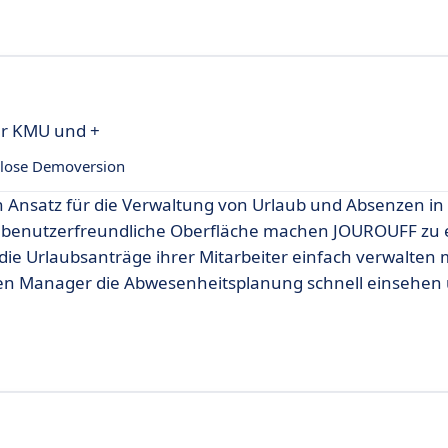
r KMU und +
lose Demoversion
 Ansatz für die Verwaltung von Urlaub und Absenzen in
 benutzerfreundliche Oberfläche machen JOUROUFF zu
die Urlaubsanträge ihrer Mitarbeiter einfach verwalten
nen Manager die Abwesenheitsplanung schnell einsehen