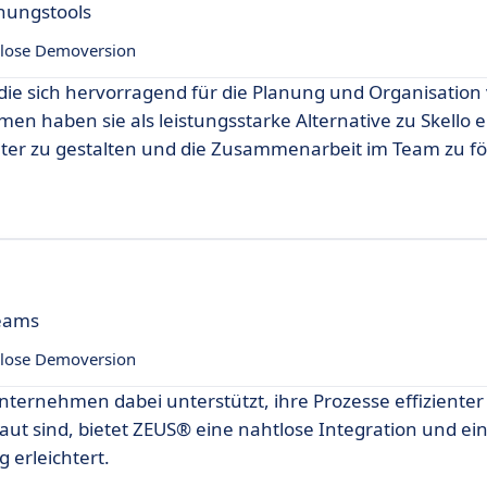
anungstools
lose Demoversion
 die sich hervorragend für die Planung und Organisation
en haben sie als leistungsstarke Alternative zu Skello e
ienter zu gestalten und die Zusammenarbeit im Team zu f
Teams
lose Demoversion
nternehmen dabei unterstützt, ihre Prozesse effizienter
traut sind, bietet ZEUS® eine nahtlose Integration und ei
 erleichtert.