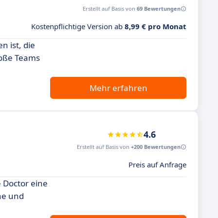
Erstellt auf Basis von
69 Bewertungen
Kostenpflichtige Version ab
8,99 € pro Monat
n ist, die
große Teams
Mehr erfahren
4.6
Erstellt auf Basis von
+200 Bewertungen
Preis auf Anfrage
e Doctor eine
he und