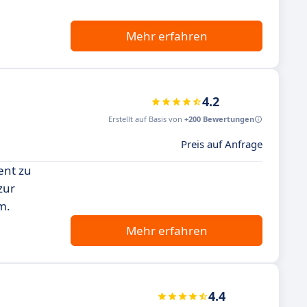
Mehr erfahren
4.2
Erstellt auf Basis von
+200 Bewertungen
Preis auf Anfrage
ent zu
zur
m.
Mehr erfahren
4.4