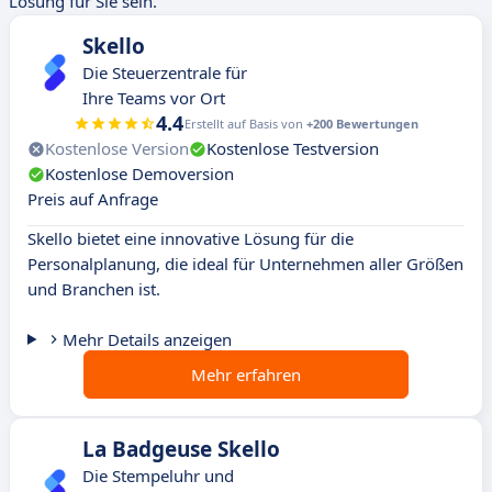
Lösung für Sie sein.
Skello
Die Steuerzentrale für
Ihre Teams vor Ort
4.4
Erstellt auf Basis von
+200 Bewertungen
Kostenlose Version
Kostenlose Testversion
Kostenlose Demoversion
Preis auf Anfrage
Skello bietet eine innovative Lösung für die
Personalplanung, die ideal für Unternehmen aller Größen
und Branchen ist.
Mehr Details anzeigen
Mehr erfahren
La Badgeuse Skello
Die Stempeluhr und