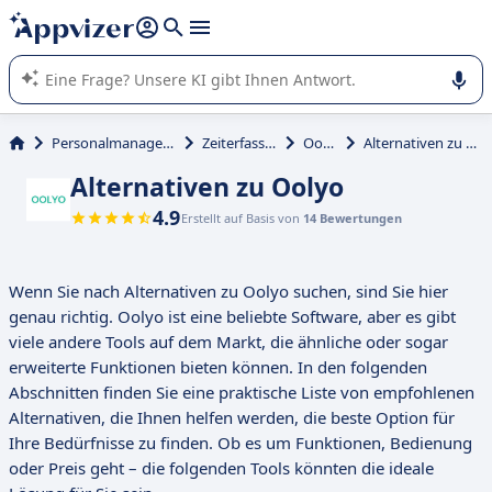
beantworten (mehrere Zeilen mit
Shift + Eingabe
).
Die KI von Appvizer führt Sie bei der Nutzung oder Auswahl
von SaaS-Software in Unternehmen.
Personalmanagement
Zeiterfassung
Oolyo
Alternativen zu Oolyo
Alternativen zu Oolyo
4.9
Erstellt auf Basis von
14 Bewertungen
Wenn Sie nach Alternativen zu Oolyo suchen, sind Sie hier
genau richtig. Oolyo ist eine beliebte Software, aber es gibt
viele andere Tools auf dem Markt, die ähnliche oder sogar
erweiterte Funktionen bieten können. In den folgenden
Abschnitten finden Sie eine praktische Liste von empfohlenen
Alternativen, die Ihnen helfen werden, die beste Option für
Ihre Bedürfnisse zu finden. Ob es um Funktionen, Bedienung
oder Preis geht – die folgenden Tools könnten die ideale