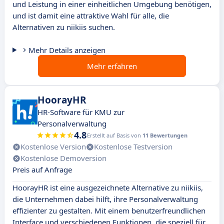
und Leistung in einer einheitlichen Umgebung benötigen,
und ist damit eine attraktive Wahl für alle, die
Alternativen zu niikiis suchen.
Mehr Details anzeigen
Mehr erfahren
HoorayHR
HR-Software für KMU zur
Personalverwaltung
4.8
Erstellt auf Basis von
11 Bewertungen
Kostenlose Version
Kostenlose Testversion
Kostenlose Demoversion
Preis auf Anfrage
HoorayHR ist eine ausgezeichnete Alternative zu niikiis,
die Unternehmen dabei hilft, ihre Personalverwaltung
effizienter zu gestalten. Mit einem benutzerfreundlichen
Interface und verschiedenen Funktionen, die speziell für