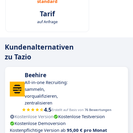
standard
Tarif
auf Anfrage
Kundenalternativen
zu Tazio
Beehire
All-in-one Recruiting:
sammeln,
vorqualifizieren,
zentralisieren
4.5
Erstellt auf Basis von
76 Bewertungen
Kostenlose Version
Kostenlose Testversion
Kostenlose Demoversion
Kostenpflichtige Version ab
95,00 € pro Monat