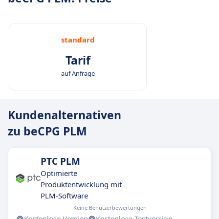
standard
Tarif
auf Anfrage
Kundenalternativen
zu beCPG PLM
PTC PLM
Optimierte
Produktentwicklung mit
PLM-Software
Keine Benutzerbewertungen
Kostenlose Version
Kostenlose Testversion