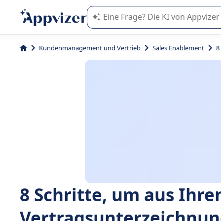
Die KI von Appvizer führt Sie bei d
Kundenmanagement und Vertrieb
Sales Enablement
8
8 Schritte, um aus Ihr
Vertragsunterzeichnu