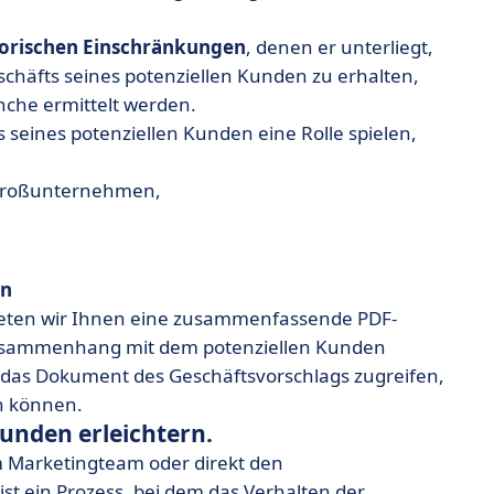
torischen Einschränkungen
, denen er unterliegt,
Geschäfts seines potenziellen Kunden zu erhalten,
nche ermittelt werden.
s seines potenziellen Kunden eine Rolle spielen,
 Großunternehmen,
en
ieten wir Ihnen eine zusammenfassende PDF-
m Zusammenhang mit dem potenziellen Kunden
das Dokument des Geschäftsvorschlags zugreifen,
en können.
Kunden erleichtern.
 Marketingteam oder direkt den
 ist ein Prozess, bei dem das Verhalten der