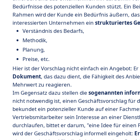
Bedürfnisse des potenziellen Kunden stützt. Ein Be
Rahmen wird der Kunde ein Bedürfnis äußern, das
interessierten Unternehmen ein
strukturiertes G
Verständnis des Bedarfs,
Methodik,
Planung,
Preise, etc.
Hier ist der Vorschlag nicht einfach ein Angebot: Er 
Dokument
, das dazu dient, die Fähigkeit des Anb
Mehrwert zu reagieren.
Im Gegensatz dazu stellen die
sogenannten infor
nicht notwendig ist, einen Geschäftsvorschlag für
bekundet ein potenzieller Kunde auf einer Fachm
Vertriebsmitarbeiter sein Interesse an einer Diens
durchlaufen, bittet er darum, "eine Idee für einen 
wird der Geschäftsvorschlag informell eingeholt:
Er