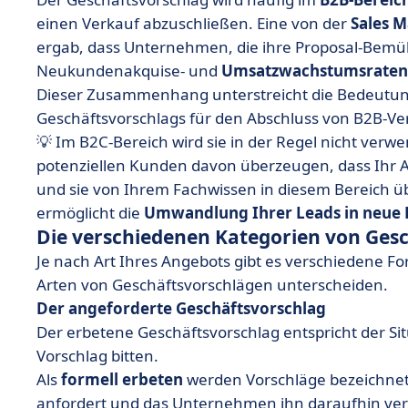
einen Verkauf abzuschließen. Eine von der
Sales 
ergab, dass Unternehmen, die ihre Proposal-Bemüh
Neukundenakquise- und
Umsatzwachstumsraten
Dieser Zusammenhang unterstreicht die Bedeutung
Geschäftsvorschlags für den Abschluss von B2B-Ve
💡 Im B2C-Bereich wird sie in der Regel nicht verw
potenziellen Kunden davon überzeugen, dass Ihr A
und sie von Ihrem Fachwissen in diesem Bereich ü
ermöglicht die
Umwandlung Ihrer Leads in neue
Die verschiedenen Kategorien von Ges
Je nach Art Ihres Angebots gibt es verschiedene 
Arten von Geschäftsvorschlägen unterscheiden.
Der angeforderte Geschäftsvorschlag
Der erbetene Geschäftsvorschlag entspricht der Si
Vorschlag bitten.
Als
formell erbeten
werden Vorschläge bezeichnet
anfordert und das Unternehmen ihn daraufhin verfa