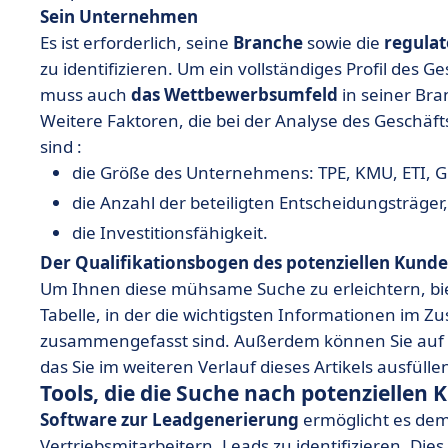
Sein Unternehmen
Es ist erforderlich, seine
Branche
sowie die
regula
zu identifizieren. Um ein vollständiges Profil des 
muss auch
das Wettbewerbsumfeld
in seiner Bra
Weitere Faktoren, die bei der Analyse des Geschäft
sind :
die Größe des Unternehmens: TPE, KMU, ETI,
die Anzahl der beteiligten Entscheidungsträger,
die Investitionsfähigkeit.
Der Qualifikationsbogen des potenziellen Kund
Um Ihnen diese mühsame Suche zu erleichtern, b
Tabelle, in der die wichtigsten Informationen i
zusammengefasst sind. Außerdem können Sie auf 
das Sie im weiteren Verlauf dieses Artikels ausfüll
Tools, die die Suche nach potenziellen 
Software zur Leadgenerierung
ermöglicht es dem
Vertriebsmitarbeitern, Leads zu identifizieren. Dies