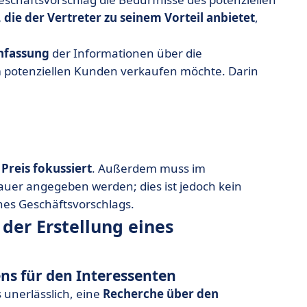
 die der Vertreter zu seinem Vorteil anbietet
,
fassung
der Informationen über die
m potenziellen Kunden verkaufen möchte. Darin
Preis fokussiert
. Außerdem muss im
auer angegeben werden; dies ist jedoch kein
nes Geschäftsvorschlags.
der Erstellung eines
ens für den Interessenten
 unerlässlich, eine
Recherche über den