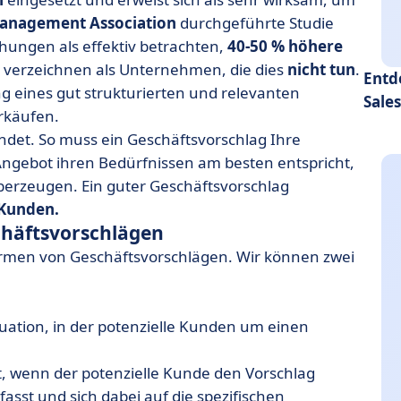
Management Association
durchgeführte Studie
ungen als effektiv betrachten,
40-50 % höhere
verzeichnen als Unternehmen, die dies
nicht tun
.
Entd
 eines gut strukturierten und relevanten
Sale
rkäufen.
endet. So muss ein Geschäftsvorschlag Ihre
ngebot ihren Bedürfnissen am besten entspricht,
berzeugen. Ein guter Geschäftsvorschlag
 Kunden.
chäftsvorschlägen
Formen von Geschäftsvorschlägen. Wir können zwei
tuation, in der potenzielle Kunden um einen
, wenn der potenzielle Kunde den Vorschlag
sst und sich dabei auf die spezifischen