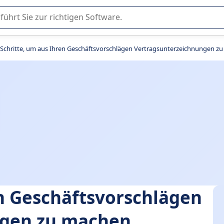
er Nutzung oder Auswahl von SaaS-Software in Unternehmen.
 Schritte, um aus Ihren Geschäftsvorschlägen Vertragsunterzeichnungen z
en Geschäftsvorschlägen
ngen zu machen