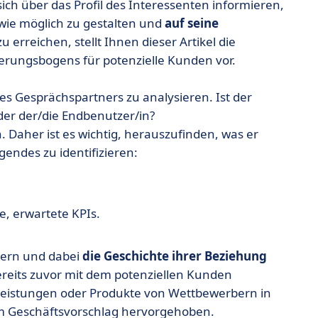
ch über das Profil des Interessenten informieren,
wie möglich zu gestalten und
auf seine
zu erreichen, stellt Ihnen dieser Artikel die
zierungsbogens für potenzielle Kunden vor.
es Gesprächspartners zu analysieren. Ist der
der der/die Endbenutzer/in?
n. Daher ist es wichtig, herauszufinden, was er
lgendes zu identifizieren:
e, erwartete KPIs.
hern und dabei
die Geschichte ihrer Beziehung
reits zuvor mit dem potenziellen Kunden
Leistungen oder Produkte von Wettbewerbern in
im Geschäftsvorschlag hervorgehoben.