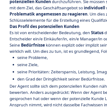
potenziellen Kunden
durchzuführen. Sie müssen si
mit dem Ziel, das Geschäftsangebot so
individuell
Problematik angemessen zu reagieren
. Um dies 
Schlüsselelemente für die Erstellung eines Qualifi
Das Profil des potenziellen Kunden
Es ist von entscheidender Bedeutung, den
Status
d
Entscheider ein/e Einkäufer/in, ein/e Manager/in o
Seine
Bedürfnisse
können explizit oder implizit sei
wirklich will. Um dies zu tun, ist es grundlegend, Fo
seine Probleme,
seine Ziele,
seine Prioritäten: Zeitersparnis, Leistung, Imag
den Grad der Dringlichkeit seiner Bedürfnisse.
Der Agent sollte sich dem potenziellen Kunden nä
bewerten. Anders ausgedrückt: Wenn der Agent be
gesprochen hat oder wenn der potenzielle Kunde 
Anspruch nimmt, wird nicht dasselbe Fachwissen 