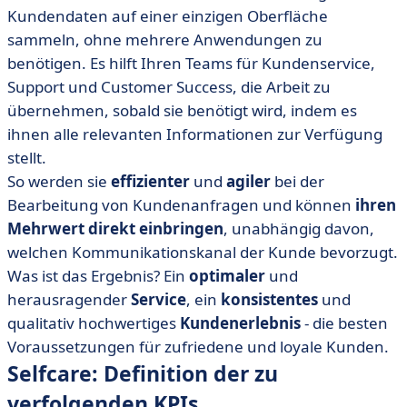
Kundendaten auf einer einzigen Oberfläche
sammeln, ohne mehrere Anwendungen zu
benötigen. Es hilft Ihren Teams für Kundenservice,
Support und Customer Success, die Arbeit zu
übernehmen, sobald sie benötigt wird, indem es
ihnen alle relevanten Informationen zur Verfügung
stellt.
So werden sie
effizienter
und
agiler
bei der
Bearbeitung von Kundenanfragen und können
ihren
Mehrwert direkt einbringen
, unabhängig davon,
welchen Kommunikationskanal der Kunde bevorzugt.
Was ist das Ergebnis? Ein
optimaler
und
herausragender
Service
, ein
konsistentes
und
qualitativ hochwertiges
Kundenerlebnis
- die besten
Voraussetzungen für zufriedene und loyale Kunden.
Selfcare: Definition der zu
verfolgenden KPIs.