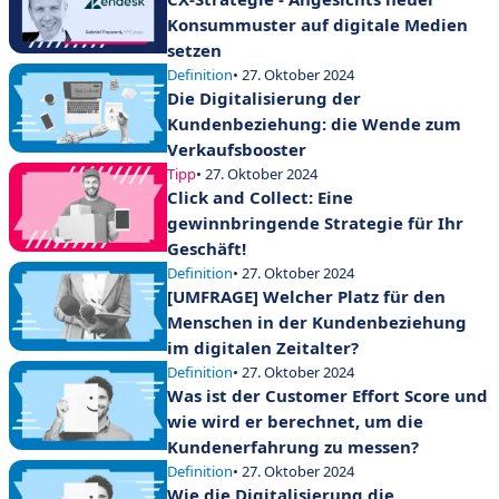
Konsummuster auf digitale Medien
setzen
Definition
• 27. Oktober 2024
Die Digitalisierung der
Kundenbeziehung: die Wende zum
Verkaufsbooster
Tipp
• 27. Oktober 2024
Click and Collect: Eine
gewinnbringende Strategie für Ihr
Geschäft!
Definition
• 27. Oktober 2024
[UMFRAGE] Welcher Platz für den
Menschen in der Kundenbeziehung
im digitalen Zeitalter?
Definition
• 27. Oktober 2024
Was ist der Customer Effort Score und
wie wird er berechnet, um die
Kundenerfahrung zu messen?
Definition
• 27. Oktober 2024
Wie die Digitalisierung die