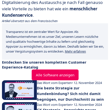
Digitalisierung des Austauschs je nach Fall genauso
viele Vorteile zu bieten hat wie ein
menschlicher
Kundenservice
.
Artikel übersetzt aus dem Französischen
Transparenz ist ein zentraler Wert für Appvizer. Als
Medienunternehmen ist es unser Ziel, unseren Lesern nützliche
und qualitativ hochwertige Inhalte zu liefern und gleichzeitig
Appvizer zu ermöglichen, davon zu leben. Deshalb laden wir Sie ein,
unser Vergütungssystem zu entdecken.
Mehr erfahren
Entdecken Sie unseren kompletten Customer
Experience-Katalog
Alle Software anzeigen
Das Wort vom Experten
• 12. November 2024
Die beste Strategie zur
Kundenbindung? Sich nicht damit
begnügen, nur Durchschnitt zu sein
Das Wort vom Experten
• 12. November 2024
CX-Strategie - Angesichts neuer