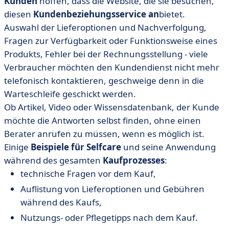
Kunden
hoffen, dass die Website, die sie besuchen,
diesen
Kundenbeziehungsservice an
bietet.
Auswahl der Lieferoptionen und Nachverfolgung,
Fragen zur Verfügbarkeit oder Funktionsweise eines
Produkts, Fehler bei der Rechnungsstellung - viele
Verbraucher möchten den Kundendienst nicht mehr
telefonisch kontaktieren, geschweige denn in die
Warteschleife geschickt werden.
Ob Artikel, Video oder Wissensdatenbank, der Kunde
möchte die Antworten selbst finden, ohne einen
Berater anrufen zu müssen, wenn es möglich ist.
Einige
Beispiele für Selfcare
und seine Anwendung
während des gesamten
Kaufprozesses
:
technische Fragen vor dem Kauf,
Auflistung von Lieferoptionen und Gebühren
während des Kaufs,
Nutzungs- oder Pflegetipps nach dem Kauf.