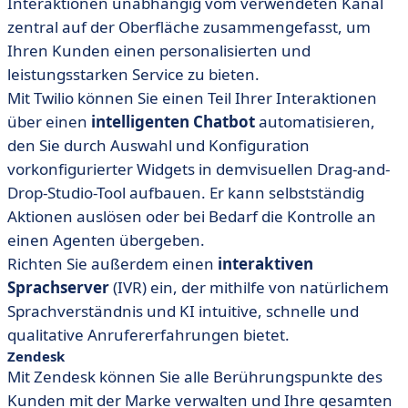
Interaktionen unabhängig vom verwendeten Kanal
zentral auf der Oberfläche zusammengefasst, um
Ihren Kunden einen personalisierten und
leistungsstarken Service zu bieten.
Mit Twilio können Sie einen Teil Ihrer Interaktionen
über einen
intelligenten Chatbot
automatisieren,
den Sie durch Auswahl und Konfiguration
vorkonfigurierter Widgets in dem
visuellen Drag-and-
Drop-Studio-Tool
aufbauen. Er kann selbstständig
Aktionen auslösen oder bei Bedarf die Kontrolle an
einen Agenten übergeben.
Richten Sie außerdem einen
interaktiven
Sprachserver
(IVR) ein, der mithilfe von natürlichem
Sprachverständnis und KI intuitive, schnelle und
qualitative Anrufererfahrungen bietet.
Zendesk
Mit Zendesk können Sie alle Berührungspunkte des
Kunden mit der Marke verwalten und Ihre gesamten