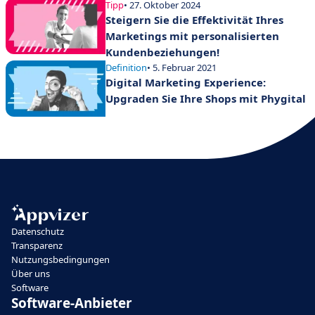
Tipp
• 27. Oktober 2024
Steigern Sie die Effektivität Ihres
Marketings mit personalisierten
Kundenbeziehungen!
Definition
• 5. Februar 2021
Digital Marketing Experience:
Upgraden Sie Ihre Shops mit Phygital
Datenschutz
Transparenz
Nutzungsbedingungen
Über uns
Software
Software-Anbieter