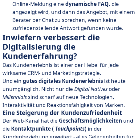
Online-Meldung eine
dynamische FAQ
, die
angezeigt wird, und dann das Angebot, mit einem
Berater per Chat zu sprechen, wenn keine
zufriedenstellende Antwort gefunden wurde.
Inwiefern verbessert die
Digitalisierung die
Kundenerfahrung?
Das Kundenerlebnis ist einer der Hebel für jede
wirksame CRM- und Marketingstrategie.
Und ein
gutes digitales Kundenerlebnis
ist heute
unumgänglich. Nicht nur die
Digital Natives
oder
Millennials
sind scharf auf neue Technologien,
Interaktivität und Reaktionsfähigkeit von Marken.
Eine Steigerung der Kundenzufriedenheit
Der Web-Kanal hat die
Geschäftsmöglichkeiten
und
die
Kontaktpunkte (
Touchpoints
)
in der
Kundenbeziehung erweitert - alles Gelegenheiten für