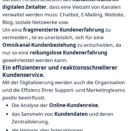
digitalen Zeitalter
, dass eine Vielzahl von Kanälen
verwaltet werden muss: Chatbot, E-Mailing, Website,
Blog, soziale Netzwerke usw.
Um eine
fragmentierte Kundenerfahrung
zu
vermeiden
,
ist es unerlässlich, sich für eine
Omnikanal-Kundenbeziehung
zu entscheiden, da
nur so eine
reibungslose Kundenerfahrung
gewährleistet werden kann.
Ein effizienterer und reaktionsschnellerer
Kundenservice.
Mit der Digitalisierung werden auch die Organisation
und die Effizienz Ihrer Support- und Marketingteams
positiv beeinflusst.
Die Analyse der
Online-Kundenreise
,
das Sammeln von
Kundendaten
und deren
Zentralisierung,
die Historie aller Interaktionen,