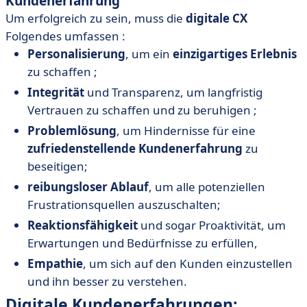
Kundenerfahrung
Um erfolgreich zu sein, muss die
digitale CX
Folgendes umfassen :
Personalisierung
, um ein
einzigartiges Erlebnis
zu schaffen ;
Integrität
und Transparenz, um langfristig
Vertrauen zu schaffen und zu beruhigen ;
Problemlösung
, um Hindernisse für eine
zufriedenstellende Kundenerfahrung
zu
beseitigen;
reibungsloser Ablauf
, um alle potenziellen
Frustrationsquellen auszuschalten;
Reaktionsfähigkeit
und sogar Proaktivität, um
Erwartungen und Bedürfnisse zu erfüllen,
Empathie
, um sich auf den Kunden einzustellen
und ihn besser zu verstehen.
Digitale Kundenerfahrungen: