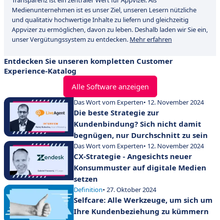
Transparenz ist ein zentraler Wert für Appvizer. Als
Medienunternehmen ist es unser Ziel, unseren Lesern nützliche
und qualitativ hochwertige Inhalte zu liefern und gleichzeitig
Appvizer zu ermöglichen, davon zu leben. Deshalb laden wir Sie ein,
unser Vergütungssystem zu entdecken.
Mehr erfahren
Entdecken Sie unseren kompletten Customer
Experience-Katalog
Alle Software anzeigen
Das Wort vom Experten
• 12. November 2024
Die beste Strategie zur
Kundenbindung? Sich nicht damit
begnügen, nur Durchschnitt zu sein
Das Wort vom Experten
• 12. November 2024
CX-Strategie - Angesichts neuer
Konsummuster auf digitale Medien
setzen
Definition
• 27. Oktober 2024
Selfcare: Alle Werkzeuge, um sich um
Ihre Kundenbeziehung zu kümmern