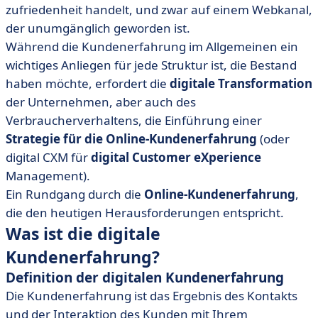
zufriedenheit handelt, und zwar auf einem Webkanal,
• Wie kann man das Kundenerlebnis digitalisieren und
der unumgänglich geworden ist.
optimieren?
Während die Kundenerfahrung im Allgemeinen ein
• Die unverzichtbare Software für Omnichannel-
wichtiges Anliegen für jede Struktur ist, die Bestand
Kundenbeziehungen.
haben möchte, erfordert die
digitale Transformation
der Unternehmen, aber auch des
Verbraucherverhaltens, die Einführung einer
Strategie für die Online-Kundenerfahrung
(oder
digital CXM für
digital Customer eXperience
Management).
Ein Rundgang durch die
Online-Kundenerfahrung
,
die den heutigen Herausforderungen entspricht.
Was ist die digitale
Kundenerfahrung?
Definition der digitalen Kundenerfahrung
Die Kundenerfahrung ist das Ergebnis des Kontakts
und der Interaktion des Kunden mit Ihrem