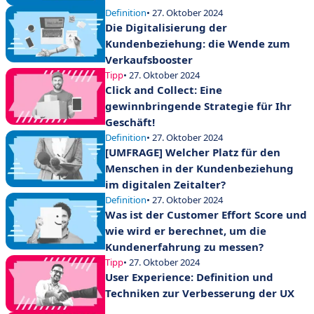
Definition
• 27. Oktober 2024
Die Digitalisierung der
Kundenbeziehung: die Wende zum
Verkaufsbooster
Tipp
• 27. Oktober 2024
Click and Collect: Eine
gewinnbringende Strategie für Ihr
Geschäft!
Definition
• 27. Oktober 2024
[UMFRAGE] Welcher Platz für den
Menschen in der Kundenbeziehung
im digitalen Zeitalter?
Definition
• 27. Oktober 2024
Was ist der Customer Effort Score und
wie wird er berechnet, um die
Kundenerfahrung zu messen?
Tipp
• 27. Oktober 2024
User Experience: Definition und
Techniken zur Verbesserung der UX