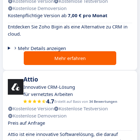
Kostenlose Version
Kostenlose Testversion
Kostenlose Demoversion
Kostenpflichtige Version ab
7,00 € pro Monat
Entdecken Sie Zoho Bigin als eine Alternative zu CRM in
cloud.
Mehr Details anzeigen
Mehr erfahren
Attio
Innovative CRM-Lösung
für vernetztes Arbeiten
4.7
Erstellt auf Basis von
34 Bewertungen
Kostenlose Version
Kostenlose Testversion
Kostenlose Demoversion
Preis auf Anfrage
Attio ist eine innovative Softwarelösung, die darauf