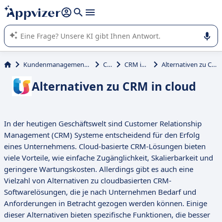
beantworten (mehrere Zeilen mit
Shift + Eingabe
).
Die KI von Appvizer führt Sie bei der Nutzung oder Auswahl
von SaaS-Software in Unternehmen.
Kundenmanagement und Vertrieb
CRM
CRM in cloud
Alternativen zu CRM in cloud
Alternativen zu CRM in cloud
In der heutigen Geschäftswelt sind Customer Relationship
Management (CRM) Systeme entscheidend für den Erfolg
eines Unternehmens. Cloud-basierte CRM-Lösungen bieten
viele Vorteile, wie einfache Zugänglichkeit, Skalierbarkeit und
geringere Wartungskosten. Allerdings gibt es auch eine
Vielzahl von Alternativen zu cloudbasierten CRM-
Softwarelösungen, die je nach Unternehmen Bedarf und
Anforderungen in Betracht gezogen werden können. Einige
dieser Alternativen bieten spezifische Funktionen, die besser