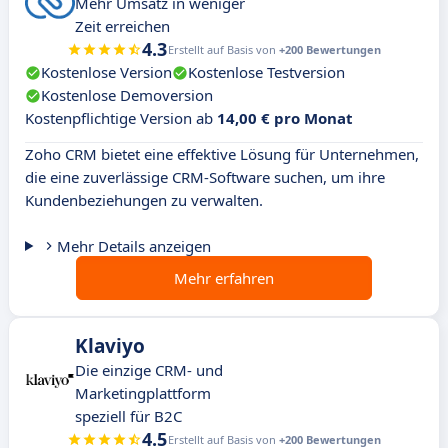
Mehr Umsatz in weniger
Zeit erreichen
4.3
Erstellt auf Basis von
+200 Bewertungen
Kostenlose Version
Kostenlose Testversion
Kostenlose Demoversion
Kostenpflichtige Version ab
14,00 € pro Monat
Zoho CRM bietet eine effektive Lösung für Unternehmen,
die eine zuverlässige CRM-Software suchen, um ihre
Kundenbeziehungen zu verwalten.
Mehr Details anzeigen
Mehr erfahren
Klaviyo
Die einzige CRM- und
Marketingplattform
speziell für B2C
4.5
Erstellt auf Basis von
+200 Bewertungen