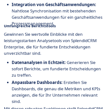
Integration von Geschäftsanwendungen:
Nahtlose Synchronisation mit bestehenden
Geschäftsanwendungen für ein ganzheitliches
Prozessmanagement.
Umfangreiche Berichtstools
Gewinnen Sie wertvolle Einblicke mit den
leistungsstarken Analysetools von SplendidCRM
Enterprise, die für fundierte Entscheidungen
unverzichtbar sind.
Datenanalysen in Echtzeit:
Generieren Sie
sofort Berichte, um fundierte Entscheidungen
zu treffen.
Anpassbare Dashboards:
Erstellen Sie
Dashboards, die genau die Metriken und KPIs
anzeigen, die für Ihr Unternehmen relevant
sind.
Mit diesen robusten Funktionen stellt SplendidCRM