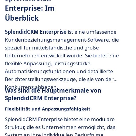
Enterprise: Im
Überblick
SplendidCRM Enterprise
ist eine umfassende
Kundenbeziehungsmanagement-Software, die
speziell für mittelständische und große
Unternehmen entwickelt wurde. Sie bietet eine
flexible Anpassung, leistungsstarke
Automatisierungsfunktionen und detaillierte
Berichterstellungswerkzeuge, die sie von der
Konkurrenz abheben.
Was sind die Hauptmerkmale von
SplendidCRM Enterprise?
Flexibilität und Anpassungsfähigkeit
SplendidCRM Enterprise bietet eine modulare
Struktur, die es Unternehmen ermöglicht, das
System an ihre individuellen Bedürfnisse