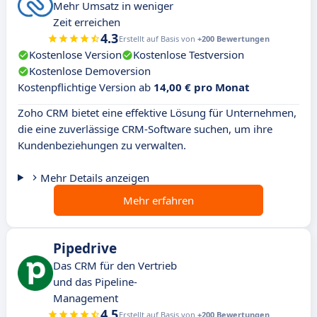
Mehr Umsatz in weniger
Zeit erreichen
4.3
Erstellt auf Basis von
+200 Bewertungen
Kostenlose Version
Kostenlose Testversion
Kostenlose Demoversion
Kostenpflichtige Version ab
14,00 € pro Monat
Zoho CRM bietet eine effektive Lösung für Unternehmen,
die eine zuverlässige CRM-Software suchen, um ihre
Kundenbeziehungen zu verwalten.
Mehr Details anzeigen
Mehr erfahren
Pipedrive
Das CRM für den Vertrieb
und das Pipeline-
Management
4.5
Erstellt auf Basis von
+200 Bewertungen