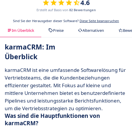
4.6
Erstellt auf Basis von
82 Bewertungen
Sind Sie der Herausgeber dieser Software?
Diese Seite beanspruchen
Im Überblick
Preise
Alternativen
Bewe
karmaCRM: Im
Überblick
karmaCRM ist eine umfassende Softwarelösung für
Vertriebsteams, die die Kundenbeziehungen
effizienter gestaltet. Mit Fokus auf kleine und
mittlere Unternehmen bietet es benutzerdefinierte
Pipelines und leistungsstarke Berichtsfunktionen,
um die Vertriebsstrategien zu optimieren.
Was sind die Hauptfunktionen von
karmaCRM?