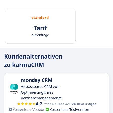
standard
Tarif
auf Anfrage
Kundenalternativen
zu karmaCRM
monday CRM
Anpassbares CRM zur
Optimierung Ihres
Vertriebsmanagements
4.7
Erstellt auf Basis von
+200 Bewertungen
Kostenlose Version
Kostenlose Testversion