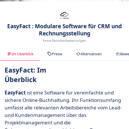
EasyFact : Modulare Software für CRM und
Rechnungsstellung
Keine Benutzerbewertungen
Im Überblick
Preise
Alternativen
Bewe
EasyFact: Im
Überblick
EasyFact
ist eine Software für vereinfachte und
sichere Online-Buchhaltung. Ihr Funktionsumfang
umfasst alle relevanten Arbeitsbereiche vom Lead-
und Kundenmanagement über das
Projektmanagement und die