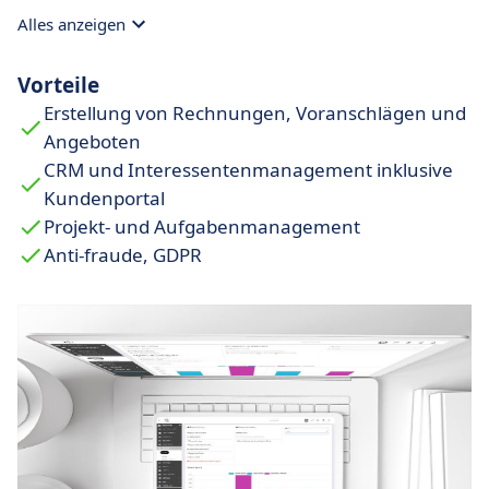
Tickets,
Alles anzeigen
Notizen und Aktivitätsprotokoll.
Vorteile
Erstellung von Rechnungen, Voranschlägen und
Angeboten
CRM und Interessentenmanagement inklusive
Kundenportal
Projekt- und Aufgabenmanagement
Anti-fraude, GDPR