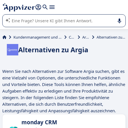
beantworten (mehrere Zeilen mit
Shift + Eingabe
).
Die KI von Appvizer führt Sie bei der Nutzung oder Auswahl
von SaaS-Software in Unternehmen.
Kundenmanagement und Vertrieb
CRM
Argia
Alternativen zu Argia
Alternativen zu Argia
Wenn Sie nach Alternativen zur Software Argia suchen, gibt es
eine Vielzahl von Optionen, die unterschiedliche Funktionen
und Vorteile bieten. Diese Tools können Ihnen helfen, ähnliche
Aufgaben effektiv zu erledigen und Ihre Produktivität zu
steigern. In der folgenden Liste finden Sie empfohlene
Alternativen, die sich durch Benutzerfreundlichkeit,
Leistungsfähigkeit und Anpassungsfähigkeit auszeichnen.
monday CRM