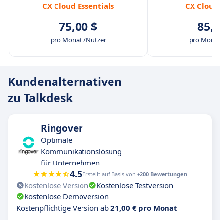
CX Cloud Essentials
CX Cloud
75,00 $
85,0
pro Monat /Nutzer
pro Monat
Kundenalternativen
zu Talkdesk
Ringover
Optimale
Kommunikationslösung
für Unternehmen
4.5
Erstellt auf Basis von
+200 Bewertungen
Kostenlose Version
Kostenlose Testversion
Kostenlose Demoversion
Kostenpflichtige Version ab
21,00 € pro Monat