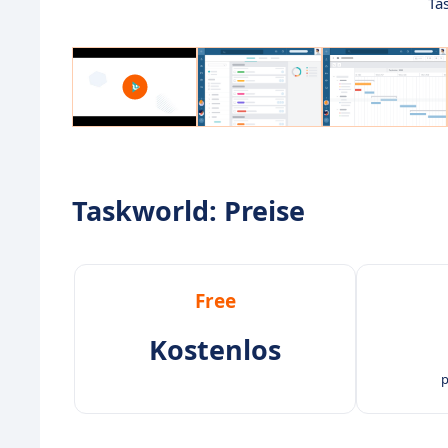
Ta
Taskworld: Preise
Free
Kostenlos
p