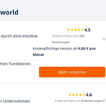
kworld
4.5
urch eine intuitive
Erstellt auf Basis von
+200
Bewertungen
Kostenpflichtige Version ab
9,00 € pro
Monat
ichen Funktionen.
Mehr erfahren
4.6
für Unternehmen
Erstellt auf Basis von
33 Bewertungen