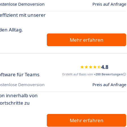
ostenlose Demoversion
Preis auf Anfrage
ffizient mit unserer
den Alltag.
Mehr erfahren
4.8
ftware für Teams
Erstellt auf Basis von
+200 Bewertungen
ostenlose Demoversion
Preis auf Anfrage
on innerhalb von
rtschritte zu
Mehr erfahren