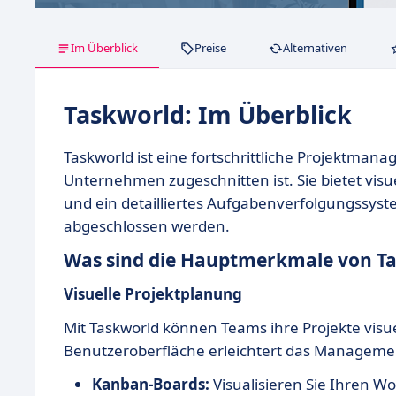
Im Überblick
Preise
Alternativen
Taskworld: Im Überblick
Taskworld ist eine fortschrittliche Projektman
Unternehmen zugeschnitten ist. Sie bietet vis
und ein detailliertes Aufgabenverfolgungssyst
abgeschlossen werden.
Was sind die Hauptmerkmale von T
Visuelle Projektplanung
Mit Taskworld können Teams ihre Projekte visuel
Benutzeroberfläche erleichtert das Managemen
Kanban-Boards:
Visualisieren Sie Ihren W