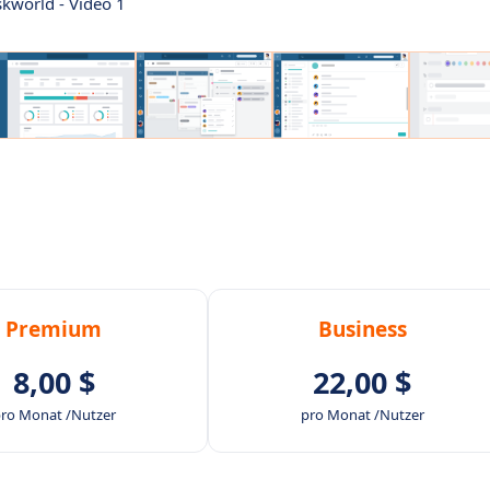
skworld - Video 1
Premium
Business
8,00 $
22,00 $
ro Monat /Nutzer
pro Monat /Nutzer