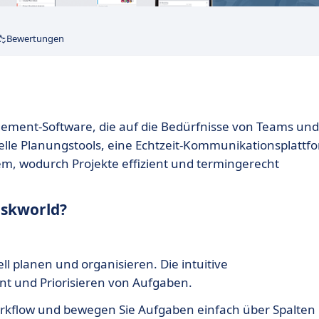
Bewertungen
agement-Software, die auf die Bedürfnisse von Teams und
uelle Planungstools, eine Echtzeit-Kommunikationsplattf
em, wodurch Projekte effizient und termingerecht
askworld?
l planen und organisieren. Die intuitive
t und Priorisieren von Aufgaben.
orkflow und bewegen Sie Aufgaben einfach über Spalten