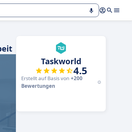
eit
Taskworld
4.5
Erstellt auf Basis von
+200
Bewertungen