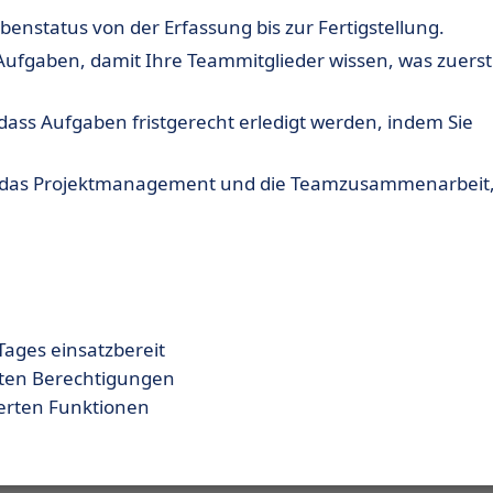
benstatus von der Erfassung bis zur Fertigstellung.
ufgaben, damit Ihre Teammitglieder wissen, was zuerst
, dass Aufgaben fristgerecht erledigt werden, indem Sie
für das Projektmanagement und die Teamzusammenarbeit
ages einsatzbereit
lten Berechtigungen
ierten Funktionen