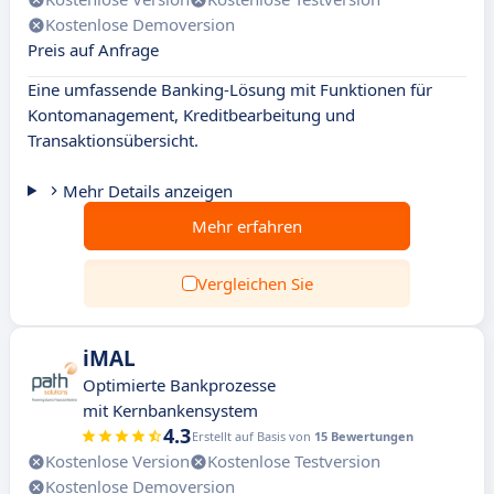
Kostenlose Demoversion
Preis auf Anfrage
Eine umfassende Banking-Lösung mit Funktionen für
Kontomanagement, Kreditbearbeitung und
Transaktionsübersicht.
Mehr Details anzeigen
Mehr erfahren
Vergleichen Sie
iMAL
Optimierte Bankprozesse
mit Kernbankensystem
4.3
Erstellt auf Basis von
15 Bewertungen
Kostenlose Version
Kostenlose Testversion
Kostenlose Demoversion