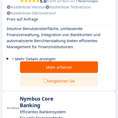
5.0
Erstellt auf Basis von
1 Bewertungen
Kostenlose Version
Kostenlose Testversion
Kostenlose Demoversion
Preis auf Anfrage
Intuitive Benutzeroberfläche, umfassende
Finanzverwaltung, Integration von Bankkonten und
automatisierte Berichterstattung bieten effizientes
Management für Finanzinstitutionen.
Mehr Details anzeigen
Mehr erfahren
Vergleichen Sie
Nymbus Core
Banking
Effizientes Bankensystem
für agile Finanzinstitute