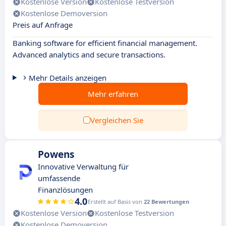
Kostenlose Version
Kostenlose Testversion
Kostenlose Demoversion
Preis auf Anfrage
Banking software for efficient financial management.
Advanced analytics and secure transactions.
Mehr Details anzeigen
Mehr erfahren
Vergleichen Sie
Powens
Innovative Verwaltung für
umfassende
Finanzlösungen
4.0
Erstellt auf Basis von
22 Bewertungen
Kostenlose Version
Kostenlose Testversion
Kostenlose Demoversion