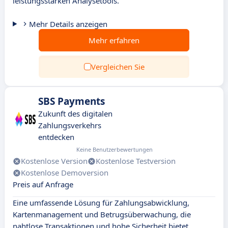
leistungsstarken Analysetools.
Mehr Details anzeigen
Mehr erfahren
Vergleichen Sie
SBS Payments
Zukunft des digitalen
Zahlungsverkehrs
entdecken
Keine Benutzerbewertungen
Kostenlose Version
Kostenlose Testversion
Kostenlose Demoversion
Preis auf Anfrage
Eine umfassende Lösung für Zahlungsabwicklung,
Kartenmanagement und Betrugsüberwachung, die
nahtlose Transaktionen und hohe Sicherheit bietet.