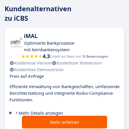
Kundenalternativen
zu iCBS
iMAL
Optimierte Bankprozesse
mit Kernbankensystem
4.3
Erstellt auf Basis von
15 Bewertungen
Kostenlose Version
Kostenlose Testversion
Kostenlose Demoversion
Preis auf Anfrage
Effiziente Verwaltung von Bankgeschäften, umfassende
Berichterstattung und integrierte Risiko-Compliance-
Funktionen.
Mehr Details anzeigen
Mehr erfahren