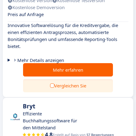
Kostenlose Version
Kostenlose Testversion
Kostenlose Demoversion
Preis auf Anfrage
Innovative Softwarelösung für die Kreditvergabe, die
einen effizienten Antragsprozess, automatisierte
Bonitätsprüfungen und umfassende Reporting-Tools
bietet.
Mehr Details anzeigen
Mehr erfahren
Vergleichen Sie
Bryt
Effiziente
Buchhaltungssoftware für
den Mittelstand
4.8
Erstellt auf Basis von
57 Bewertungen