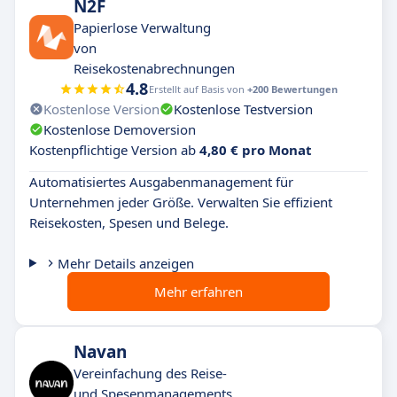
N2F
Papierlose Verwaltung
von
Reisekostenabrechnungen
4.8
Erstellt auf Basis von
+200 Bewertungen
Kostenlose Version
Kostenlose Testversion
Kostenlose Demoversion
Kostenpflichtige Version ab
4,80 € pro Monat
Automatisiertes Ausgabenmanagement für
Unternehmen jeder Größe. Verwalten Sie effizient
Reisekosten, Spesen und Belege.
Mehr Details anzeigen
Mehr erfahren
Navan
Vereinfachung des Reise-
und Spesenmanagements