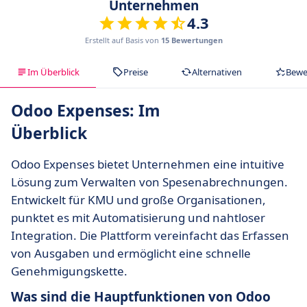
Unternehmen
4.3
Erstellt auf Basis von
15 Bewertungen
Im Überblick
Preise
Alternativen
Bewe
Odoo Expenses: Im
Überblick
Odoo Expenses bietet Unternehmen eine intuitive
Lösung zum Verwalten von Spesenabrechnungen.
Entwickelt für KMU und große Organisationen,
punktet es mit Automatisierung und nahtloser
Integration. Die Plattform vereinfacht das Erfassen
von Ausgaben und ermöglicht eine schnelle
Genehmigungskette.
Was sind die Hauptfunktionen von Odoo