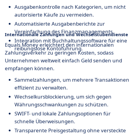
Ausgabenkontrolle nach Kategorien, um nicht
autorisierte Käufe zu vermeiden.
Automatisierte Ausgabenberichte zur
Vereinfachung des Finanzmanagements.
Internationale Zahlungen und Wechselstubendienste
Integration mit Buchhaltungssoftware für eine
Equals Money erleichtert den internationalen
reibungslose Kontoführung.
Zahlungsverkehr zu geringen Kosten, sodass
Unternehmen weltweit einfach Geld senden und
empfangen können.
Sammelzahlungen, um mehrere Transaktionen
effizient zu verwalten.
Wechselkursblockierung, um sich gegen
Währungsschwankungen zu schützen.
SWIFT- und lokale Zahlungsoptionen für
schnelle Überweisungen.
Transparente Preisgestaltung ohne versteckte