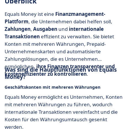
Überblick
Equals Money ist eine
Finanzmanagement-
Plattform
, die Unternehmen dabei helfen soll,
Zahlungen
,
Ausgaben
und
internationale
Transaktionen
effizient zu verwalten. Sie bietet
Konten mit mehreren Währungen, Prepaid-
Unternehmenskarten und automatisierte
Zahlungslösungen, die es Unternehmen
ermöglichen,
ihre Finanzen transparenter und
Was sind die Hauptfunktionen von Equals
kosteneffizienter zu kontrollieren
.
Money?
Geschäftskonten mit mehreren Währungen
Equals Money ermöglicht es Unternehmen, Konten
mit mehreren Währungen zu führen, wodurch
internationale Transaktionen vereinfacht und die
Kosten für den Währungsumtausch gesenkt
werden.