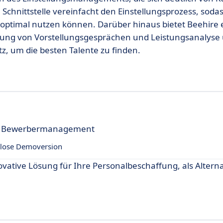
 Schnittstelle vereinfacht den Einstellungsprozess, soda
ptimal nutzen können. Darüber hinaus bietet Beehire 
g von Vorstellungsgesprächen und Leistungsanalyse 
, um die besten Talente zu finden.
Ihr Bewerbermanagement
lose Demoversion
novative Lösung für Ihre Personalbeschaffung, als Alterna