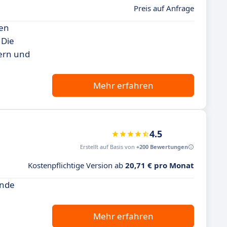
Preis auf Anfrage
nen
 Die
ern und
Mehr erfahren
4.5
Erstellt auf Basis von
+200 Bewertungen
Kostenpflichtige Version ab
20,71 € pro Monat
ende
Mehr erfahren