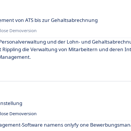
ement von ATS bis zur Gehaltsabrechnung
lose Demoversion
der Personalverwaltung und der Lohn- und Gehaltsabrech
 Rippling die Verwaltung von Mitarbeitern und deren In
he Management.
instellung
lose Demoversion
nagement-Software namens onlyfy one Bewerbungsmana