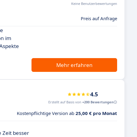
Keine Benutzerbewertungen
Preis auf Anfrage
le
on im
 Aspekte
Mehr erfahren
4.5
Erstellt auf Basis von
+200 Bewertungen
Kostenpflichtige Version ab
25,00 € pro Monat
e Zeit besser