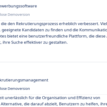
Bewerbungssoftware
lose Demoversion
, die den Rekrutierungsprozess erheblich verbessert. Vie
 geeignete Kandidaten zu finden und die Kommunikati
tes bietet eine benutzerfreundliche Plattform, die diese
 ihre Suche effektiver zu gestalten.
Rekrutierungsmanagement
lose Demoversion
t unerlässlich für die Organisation und Effizienz von
lternative, die darauf abzielt, Benutzern zu helfen, ihr