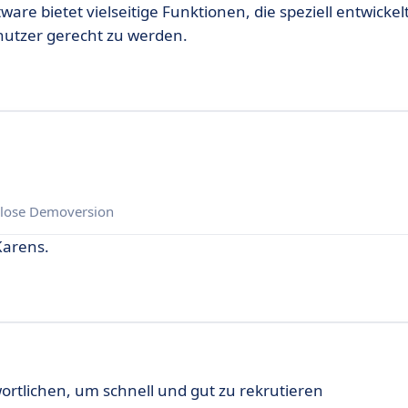
ware bietet vielseitige Funktionen, die speziell entwicke
nutzer gerecht zu werden.
lose Demoversion
Karens.
rtlichen, um schnell und gut zu rekrutieren