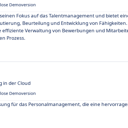
lose Demoversion
 seinen Fokus auf das Talentmanagement und bietet ei
utierung, Beurteilung und Entwicklung von Fähigkeiten.
e effiziente Verwaltung von Bewerbungen und Mitarbeit
en Prozess.
g in der Cloud
lose Demoversion
elösung für das Personalmanagement, die eine hervorrag