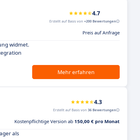
4.7
Erstellt auf Basis von
+200 Bewertungen
Preis auf Anfrage
nung widmet.
tegration
Mehr erfahren
4.3
Erstellt auf Basis von
36 Bewertungen
Kostenpflichtige Version ab
150,00 € pro Monat
ger als