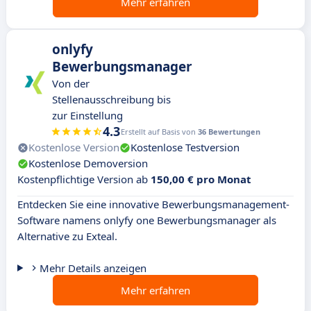
Mehr erfahren
onlyfy
Bewerbungsmanager
Von der
Stellenausschreibung bis
zur Einstellung
4.3
Erstellt auf Basis von
36 Bewertungen
Kostenlose Version
Kostenlose Testversion
Kostenlose Demoversion
Kostenpflichtige Version ab
150,00 € pro Monat
Entdecken Sie eine innovative Bewerbungsmanagement-
Software namens onlyfy one Bewerbungsmanager als
Alternative zu Exteal.
Mehr Details anzeigen
Mehr erfahren