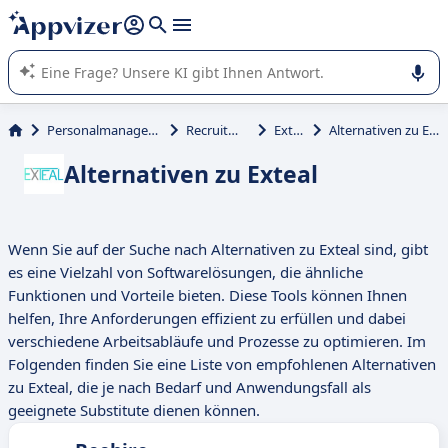
beantworten (mehrere Zeilen mit
Shift + Eingabe
).
Die KI von Appvizer führt Sie bei der Nutzung oder Auswahl
von SaaS-Software in Unternehmen.
Personalmanagement
Recruitment
Exteal
Alternativen zu Exteal
Alternativen zu Exteal
Wenn Sie auf der Suche nach Alternativen zu Exteal sind, gibt
es eine Vielzahl von Softwarelösungen, die ähnliche
Funktionen und Vorteile bieten. Diese Tools können Ihnen
helfen, Ihre Anforderungen effizient zu erfüllen und dabei
verschiedene Arbeitsabläufe und Prozesse zu optimieren. Im
Folgenden finden Sie eine Liste von empfohlenen Alternativen
zu Exteal, die je nach Bedarf und Anwendungsfall als
geeignete Substitute dienen können.