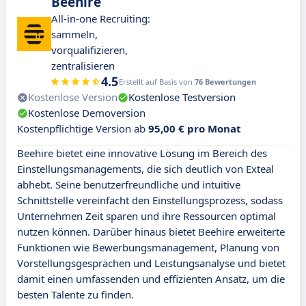
Beehire
All-in-one Recruiting:
sammeln,
vorqualifizieren,
zentralisieren
4.5
Erstellt auf Basis von
76 Bewertungen
Kostenlose Version
Kostenlose Testversion
Kostenlose Demoversion
Kostenpflichtige Version ab
95,00 € pro Monat
Beehire bietet eine innovative Lösung im Bereich des
Einstellungsmanagements, die sich deutlich von Exteal
abhebt. Seine benutzerfreundliche und intuitive
Schnittstelle vereinfacht den Einstellungsprozess, sodass
Unternehmen Zeit sparen und ihre Ressourcen optimal
nutzen können. Darüber hinaus bietet Beehire erweiterte
Funktionen wie Bewerbungsmanagement, Planung von
Vorstellungsgesprächen und Leistungsanalyse und bietet
damit einen umfassenden und effizienten Ansatz, um die
besten Talente zu finden.