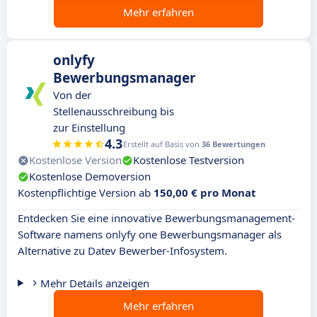
Mehr erfahren
onlyfy
Bewerbungsmanager
Von der
Stellenausschreibung bis
zur Einstellung
4.3
Erstellt auf Basis von
36 Bewertungen
Kostenlose Version
Kostenlose Testversion
Kostenlose Demoversion
Kostenpflichtige Version ab
150,00 € pro Monat
Entdecken Sie eine innovative Bewerbungsmanagement-
Software namens onlyfy one Bewerbungsmanager als
Alternative zu Datev Bewerber-Infosystem.
Mehr Details anzeigen
Mehr erfahren