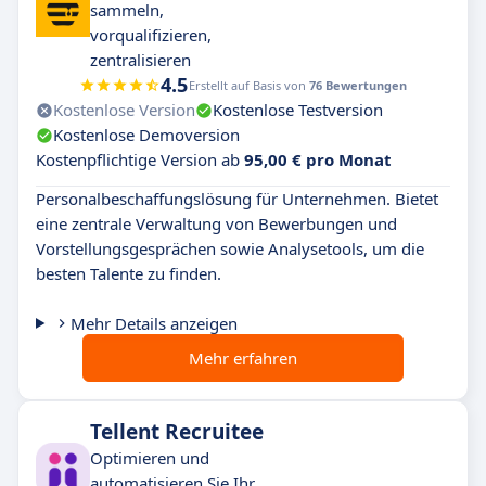
sammeln,
vorqualifizieren,
zentralisieren
4.5
Erstellt auf Basis von
76 Bewertungen
Kostenlose Version
Kostenlose Testversion
Kostenlose Demoversion
Kostenpflichtige Version ab
95,00 € pro Monat
Personalbeschaffungslösung für Unternehmen. Bietet
eine zentrale Verwaltung von Bewerbungen und
Vorstellungsgesprächen sowie Analysetools, um die
besten Talente zu finden.
Mehr Details anzeigen
Mehr erfahren
Tellent Recruitee
Optimieren und
automatisieren Sie Ihr