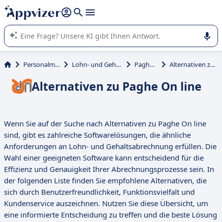
beantworten (mehrere Zeilen mit
Shift + Eingabe
).
Die KI von Appvizer führt Sie bei der Nutzung oder Auswahl
von SaaS-Software in Unternehmen.
Personalmanagement
Lohn- und Gehaltsabrechnung
Paghe On line
Alternativen zu Paghe On line
Alternativen zu Paghe On line
Wenn Sie auf der Suche nach Alternativen zu Paghe On line
sind, gibt es zahlreiche Softwarelösungen, die ähnliche
Anforderungen an Lohn- und Gehaltsabrechnung erfüllen. Die
Wahl einer geeigneten Software kann entscheidend für die
Effizienz und Genauigkeit Ihrer Abrechnungsprozesse sein. In
der folgenden Liste finden Sie empfohlene Alternativen, die
sich durch Benutzerfreundlichkeit, Funktionsvielfalt und
Kundenservice auszeichnen. Nutzen Sie diese Übersicht, um
eine informierte Entscheidung zu treffen und die beste Lösung