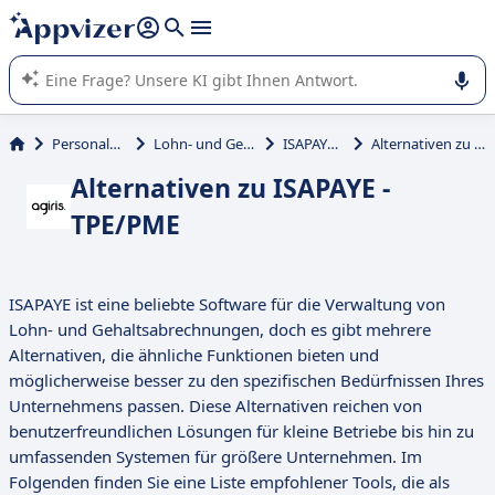
beantworten (mehrere Zeilen mit
Shift + Eingabe
).
Die KI von Appvizer führt Sie bei der Nutzung oder Auswahl
von SaaS-Software in Unternehmen.
Personalmanagement
Lohn- und Gehaltsabrechnung
ISAPAYE - TPE/PME
Alternativen zu ISAPAYE - TPE/PME
Alternativen zu ISAPAYE -
TPE/PME
ISAPAYE ist eine beliebte Software für die Verwaltung von
Lohn- und Gehaltsabrechnungen, doch es gibt mehrere
Alternativen, die ähnliche Funktionen bieten und
möglicherweise besser zu den spezifischen Bedürfnissen Ihres
Unternehmens passen. Diese Alternativen reichen von
benutzerfreundlichen Lösungen für kleine Betriebe bis hin zu
umfassenden Systemen für größere Unternehmen. Im
Folgenden finden Sie eine Liste empfohlener Tools, die als