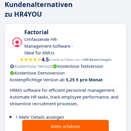
Kundenalternativen
zu HR4YOU
Factorial
Umfassende HR-
Management-Software -
Ideal für KMUs
4.5
Erstellt auf Basis von
+200 Bewertungen
Kostenlose Version
Kostenlose Testversion
Kostenlose Demoversion
Kostenpflichtige Version ab
5,25 € pro Monat
HRMS software for efficient personnel management.
Automate HR tasks, track employee performance, and
streamline recruitment processes.
Mehr Details anzeigen
Mehr erfahren