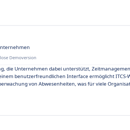
 Unternehmen
lose Demoversion
ung, die Unternehmen dabei unterstützt, Zeitmanageme
 einem benutzerfreundlichen Interface ermöglicht ITCS-
Überwachung von Abwesenheiten, was für viele Organisa