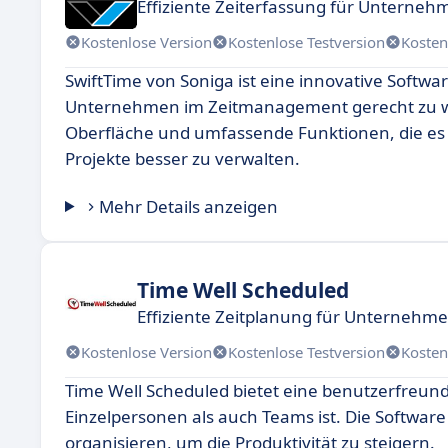
Effiziente Zeiterfassung für Unterneh
Kostenlose Version
Kostenlose Testversion
Kosten
SwiftTime von Soniga ist eine innovative Softw
Unternehmen im Zeitmanagement gerecht zu we
Oberfläche und umfassende Funktionen, die es N
Projekte besser zu verwalten.
Mehr Details anzeigen
Time Well Scheduled
Effiziente Zeitplanung für Unternehm
Kostenlose Version
Kostenlose Testversion
Kosten
Time Well Scheduled bietet eine benutzerfreund
Einzelpersonen als auch Teams ist. Die Software
organisieren, um die Produktivität zu steigern.