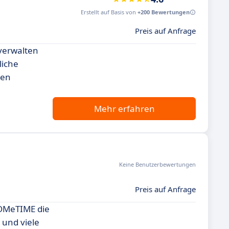
Erstellt auf Basis von
+200 Bewertungen
Preis auf Anfrage
 verwalten
liche
ren
Mehr erfahren
Keine Benutzerbewertungen
Preis auf Anfrage
POMeTIME die
 und viele