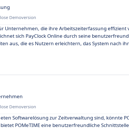
ösung
lose Demoversion
ür Unternehmen, die ihre Arbeitszeiterfassung effizient
ichnet sich PayClock Online durch seine benutzerfreund
en aus, die es Nutzern erleichtern, das System nach ih
nternehmen
lose Demoversion
neten Softwarelösung zur Zeitverwaltung sind, könnte 
o bietet POMeTIME eine benutzerfreundliche Schnittstelle