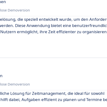
men
lose Demoversion
arelösung, die speziell entwickelt wurde, um den Anford
rden. Diese Anwendung bietet eine benutzerfreundli
utzern ermöglicht, ihre Zeit effizienter zu organisiere
en
lose Demoversion
liche Lösung für Zeitmanagement, die ideal für sowohl
 hilft dabei, Aufgaben effizient zu planen und Termine b