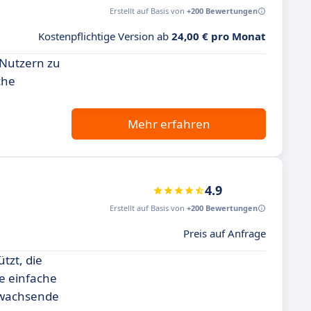
Erstellt auf Basis von
+200 Bewertungen
Kostenpflichtige Version ab
24,00 € pro Monat
 Nutzern zu
che
Mehr erfahren
4.9
Erstellt auf Basis von
+200 Bewertungen
Preis auf Anfrage
tzt, die
ne einfache
 wachsende