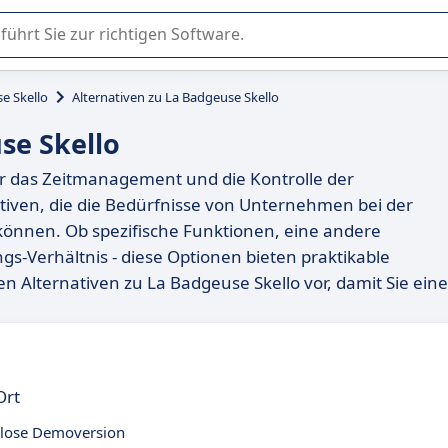
er Nutzung oder Auswahl von SaaS-Software in Unternehmen.
e Skello
Alternativen zu La Badgeuse Skello
se Skello
 für das Zeitmanagement und die Kontrolle der
nativen, die die Bedürfnisse von Unternehmen bei der
können. Ob spezifische Funktionen, eine andere
gs-Verhältnis - diese Optionen bieten praktikable
ten Alternativen zu La Badgeuse Skello vor, damit Sie eine
Ort
lose Demoversion