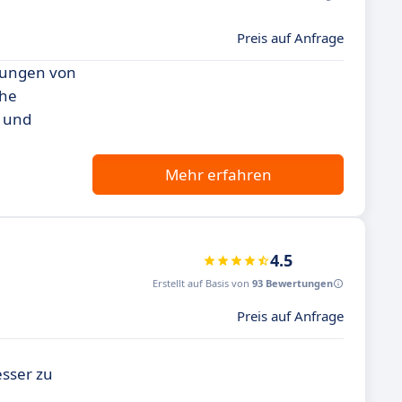
Preis auf Anfrage
erungen von
che
n und
Mehr erfahren
4.5
Erstellt auf Basis von
93 Bewertungen
Preis auf Anfrage
esser zu