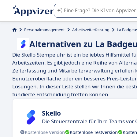
Die KI von Appvizer führt Sie bei d
Personalmanagement
Arbeitszeiterfassung
La Badgeus
Alternativen zu La Badgeu
Die Skello Stempeluhr ist ein beliebtes Hilfsmittel
Arbeitszeiten. Es gibt jedoch eine Reihe von Alter
Zeiterfassung und Mitarbeiterverwaltung erfüllen 
Benutzeroberfläche oder ein besseres Preis-Leistun
Lösungen. In dieser Liste stellen wir Ihnen die bes
fundierte Entscheidung treffen können.
Skello
Die Steuerzentrale für Ihre Teams vor 
Kostenlose Version
Kostenlose Testversion
Kosten