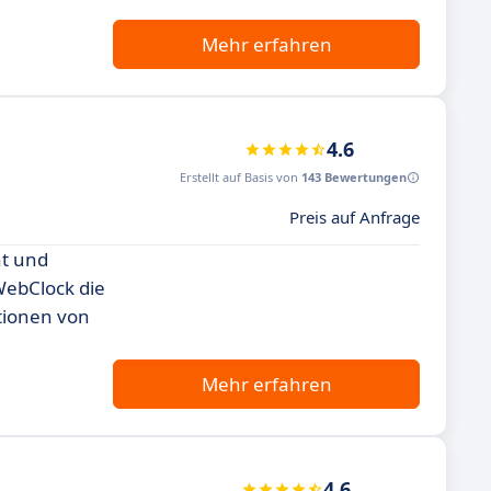
Mehr erfahren
4.6
Erstellt auf Basis von
143 Bewertungen
Preis auf Anfrage
nt und
WebClock die
tionen von
Mehr erfahren
4.6