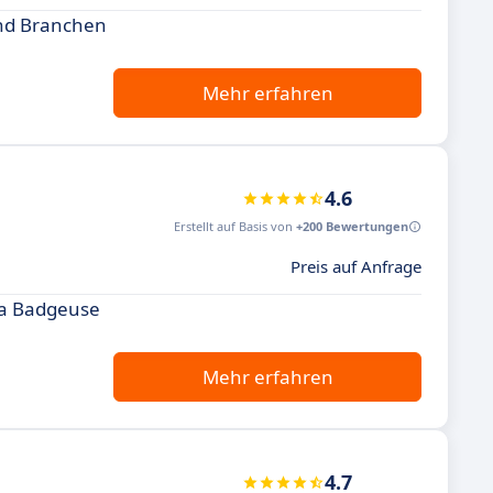
und Branchen
Mehr erfahren
4.6
Erstellt auf Basis von
+200 Bewertungen
Preis auf Anfrage
 La Badgeuse
Mehr erfahren
4.7