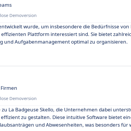
Teams
lose Demoversion
 entwickelt wurde, um insbesondere die Bedürfnisse von
ffizienten Plattform interessiert sind. Sie bietet zahlrei
ung und Aufgabenmanagement optimal zu organisieren.
d Firmen
lose Demoversion
 zu La Badgeuse Skello, die Unternehmen dabei unterstü
izient zu gestalten. Diese intuitive Software bietet ei
 Urlaubsanträgen und Abwesenheiten, was besonders für