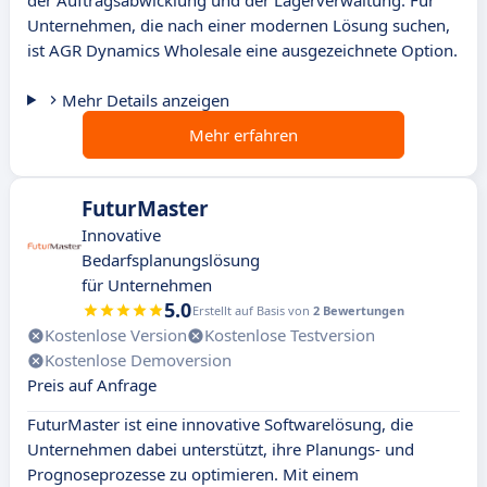
der Auftragsabwicklung und der Lagerverwaltung. Für
Unternehmen, die nach einer modernen Lösung suchen,
ist AGR Dynamics Wholesale eine ausgezeichnete Option.
Mehr Details anzeigen
Mehr erfahren
FuturMaster
Innovative
Bedarfsplanungslösung
für Unternehmen
5.0
Erstellt auf Basis von
2 Bewertungen
Kostenlose Version
Kostenlose Testversion
Kostenlose Demoversion
Preis auf Anfrage
FuturMaster ist eine innovative Softwarelösung, die
Unternehmen dabei unterstützt, ihre Planungs- und
Prognoseprozesse zu optimieren. Mit einem