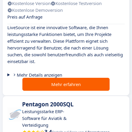
Kostenlose Version
Kostenlose Testversion
Kostenlose Demoversion
Preis auf Anfrage
LiveSource ist eine innovative Software, die Ihnen
leistungsstarke Funktionen bietet, um Ihre Projekte
effizient zu verwalten. Diese Plattform eignet sich
hervorragend für Benutzer, die nach einer Lösung
suchen, die sowohl benutzerfreundlich als auch vielseitig
einsetzbar ist.
Mehr Details anzeigen
Mehr erfahren
Pentagon 2000SQL
Leistungsstarke ERP-
Software für Aviatik &
Verteidigung
3.4
Erstellt auf Basis von
4 Bewertungen