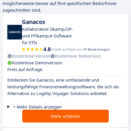
möglicherweise besser auf Ihre spezifischen Bedürfnisse
zugeschnitten sind.
Ganacos
Kollaborative S&amp;OP-
und FP&amp;A-Software
für ETIs
4.8
Erstellt auf Basis von
47 Bewertungen
Kostenlose Version
Kostenlose Testversion
Kostenlose Demoversion
Preis auf Anfrage
Entdecken Sie Ganacos, eine umfassende und
leistungsfähige Finanzverwaltungssoftware, die sich als
Alternative zu Logility Voyager Solutions anbietet.
Mehr Details anzeigen
Mehr erfahren