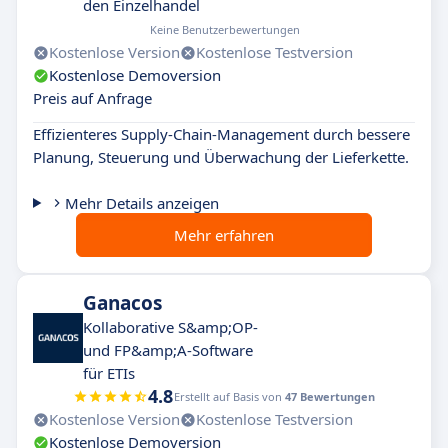
den Einzelhandel
Keine Benutzerbewertungen
Kostenlose Version
Kostenlose Testversion
Kostenlose Demoversion
Preis auf Anfrage
Effizienteres Supply-Chain-Management durch bessere
Planung, Steuerung und Überwachung der Lieferkette.
Mehr Details anzeigen
Mehr erfahren
Ganacos
Kollaborative S&amp;OP-
und FP&amp;A-Software
für ETIs
4.8
Erstellt auf Basis von
47 Bewertungen
Kostenlose Version
Kostenlose Testversion
Kostenlose Demoversion