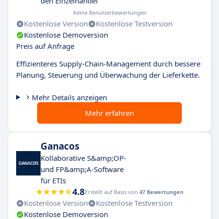
den Einzelhandel
Keine Benutzerbewertungen
Kostenlose Version
Kostenlose Testversion
Kostenlose Demoversion
Preis auf Anfrage
Effizienteres Supply-Chain-Management durch bessere
Planung, Steuerung und Überwachung der Lieferkette.
Mehr Details anzeigen
Mehr erfahren
Ganacos
Kollaborative S&amp;OP-
und FP&amp;A-Software
für ETIs
4.8
Erstellt auf Basis von
47 Bewertungen
Kostenlose Version
Kostenlose Testversion
Kostenlose Demoversion